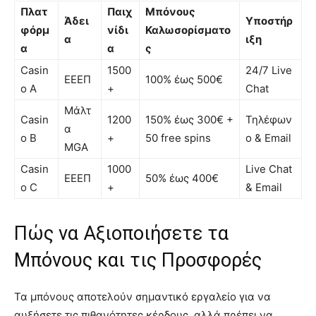
Πλατ
Παιχ
Μπόνους
Άδει
Υποστήρ
φόρμ
νίδι
Καλωσορίσματο
α
ιξη
α
α
ς
Casin
1500
24/7 Live
ΕΕΕΠ
100% έως 500€
o A
+
Chat
Μάλτ
Casin
1200
150% έως 300€ +
Τηλέφων
α
o B
+
50 free spins
ο & Email
MGA
Casin
1000
Live Chat
ΕΕΕΠ
50% έως 400€
o C
+
& Email
Πώς να Αξιοποιήσετε τα
Μπόνους και τις Προσφορές
Τα μπόνους αποτελούν σημαντικό εργαλείο για να
αυξήσετε τις πιθανότητες κέρδους, αλλά πρέπει να