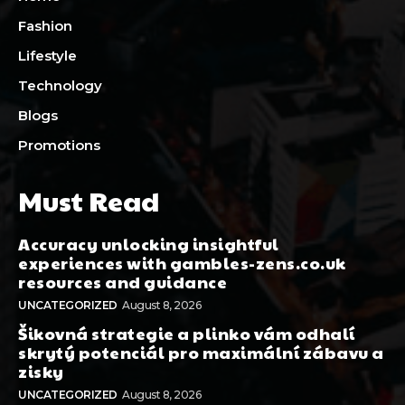
Fashion
Lifestyle
Technology
Blogs
Promotions
Must Read
Accuracy unlocking insightful
experiences with gambles-zens.co.uk
resources and guidance
UNCATEGORIZED
August 8, 2026
Šikovná strategie a plinko vám odhalí
skrytý potenciál pro maximální zábavu a
zisky
UNCATEGORIZED
August 8, 2026