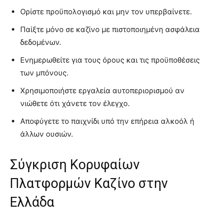
Ορίστε προϋπολογισμό και μην τον υπερβαίνετε.
Παίξτε μόνο σε καζίνο με πιστοποιημένη ασφάλεια
δεδομένων.
Ενημερωθείτε για τους όρους και τις προϋποθέσεις
των μπόνους.
Χρησιμοποιήστε εργαλεία αυτοπεριορισμού αν
νιώθετε ότι χάνετε τον έλεγχο.
Αποφύγετε το παιχνίδι υπό την επήρεια αλκοόλ ή
άλλων ουσιών.
Σύγκριση Κορυφαίων
Πλατφορμών Καζίνο στην
Ελλάδα