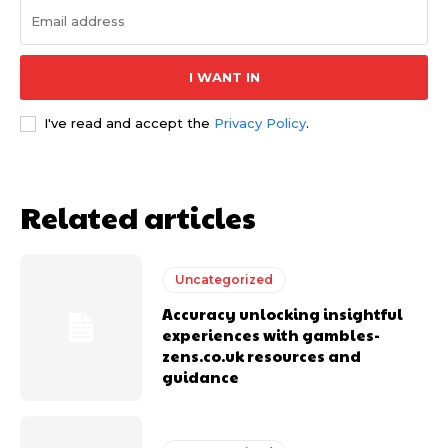
I WANT IN
I've read and accept the
Privacy Policy
.
Related articles
Uncategorized
Accuracy unlocking insightful
experiences with gambles-
zens.co.uk resources and
guidance