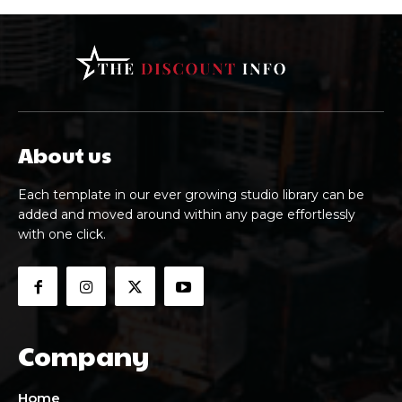
About us
Each template in our ever growing studio library can be
added and moved around within any page effortlessly
with one click.
Company
Home