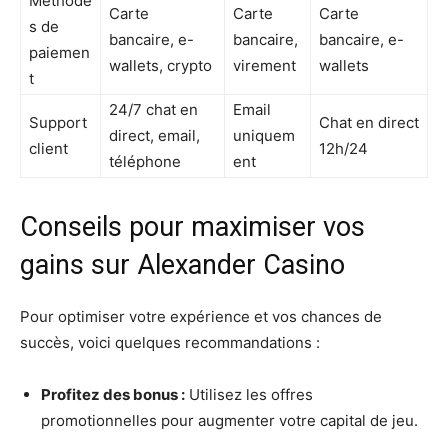
Méthode
Carte
Carte
Carte
s de
bancaire, e-
bancaire,
bancaire, e-
paiemen
wallets, crypto
virement
wallets
t
24/7 chat en
Email
Support
Chat en direct
direct, email,
uniquem
client
12h/24
téléphone
ent
Conseils pour maximiser vos
gains sur Alexander Casino
Pour optimiser votre expérience et vos chances de
succès, voici quelques recommandations :
Profitez des bonus :
Utilisez les offres
promotionnelles pour augmenter votre capital de jeu.