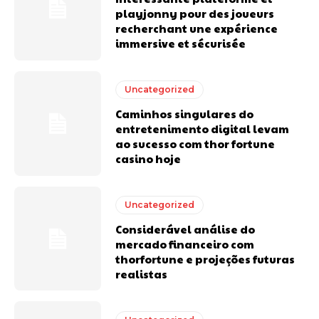
playjonny pour des joueurs
recherchant une expérience
immersive et sécurisée
Uncategorized
Caminhos singulares do
entretenimento digital levam
ao sucesso com thor fortune
casino hoje
Uncategorized
Considerável análise do
mercado financeiro com
thorfortune e projeções futuras
realistas