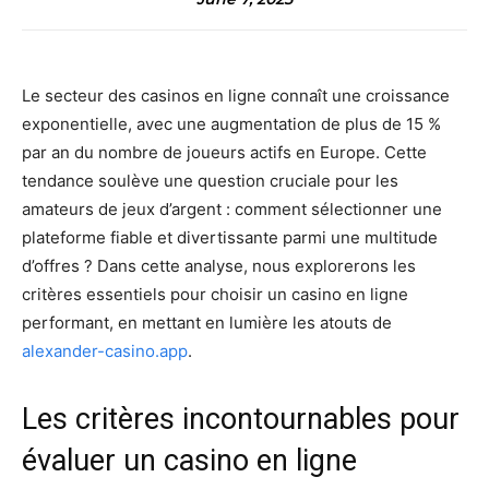
Le secteur des casinos en ligne connaît une croissance
exponentielle, avec une augmentation de plus de 15 %
par an du nombre de joueurs actifs en Europe. Cette
tendance soulève une question cruciale pour les
amateurs de jeux d’argent : comment sélectionner une
plateforme fiable et divertissante parmi une multitude
d’offres ? Dans cette analyse, nous explorerons les
critères essentiels pour choisir un casino en ligne
performant, en mettant en lumière les atouts de
alexander-casino.app
.
Les critères incontournables pour
évaluer un casino en ligne