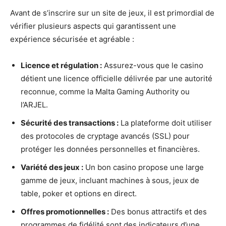
Avant de s’inscrire sur un site de jeux, il est primordial de
vérifier plusieurs aspects qui garantissent une
expérience sécurisée et agréable :
Licence et régulation :
Assurez-vous que le casino
détient une licence officielle délivrée par une autorité
reconnue, comme la Malta Gaming Authority ou
l’ARJEL.
Sécurité des transactions :
La plateforme doit utiliser
des protocoles de cryptage avancés (SSL) pour
protéger les données personnelles et financières.
Variété des jeux :
Un bon casino propose une large
gamme de jeux, incluant machines à sous, jeux de
table, poker et options en direct.
Offres promotionnelles :
Des bonus attractifs et des
programmes de fidélité sont des indicateurs d’une