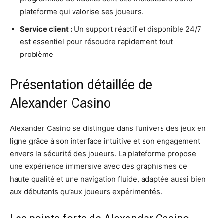
plateforme qui valorise ses joueurs.
Service client :
Un support réactif et disponible 24/7
est essentiel pour résoudre rapidement tout
problème.
Présentation détaillée de
Alexander Casino
Alexander Casino se distingue dans l’univers des jeux en
ligne grâce à son interface intuitive et son engagement
envers la sécurité des joueurs. La plateforme propose
une expérience immersive avec des graphismes de
haute qualité et une navigation fluide, adaptée aussi bien
aux débutants qu’aux joueurs expérimentés.