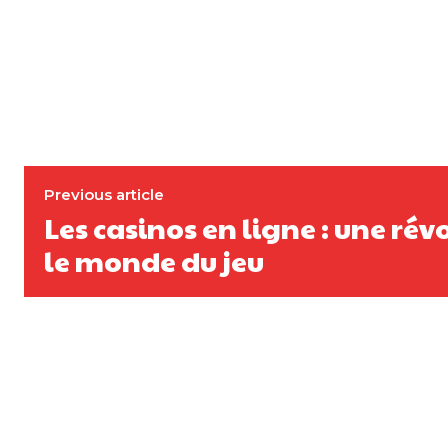
Previous article
Les casinos en ligne : une ré
le monde du jeu