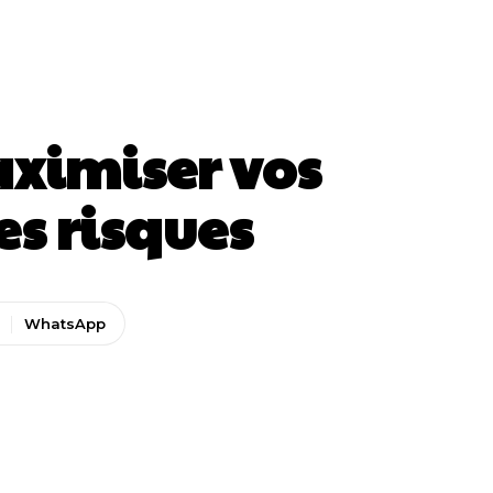
aximiser vos
es risques
WhatsApp