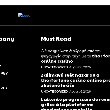
pany
Must Read
Αξιοσημείωτη διαδρομή από την
ψυχαγωγία στην τύχη με το thor f
online casino
e
UNCATEGORIZED
August 6, 2026
logy
Zajímavý svět hazardu a
thorfortune casino online pr
zkušené hráče
ions
UNCATEGORIZED
August 6, 2026
Lattente progressive de rev
grâce à la plateforme
thorfortune est réelle