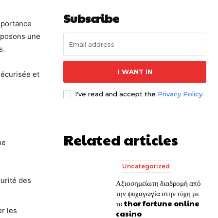
Subscribe
mportance
roposons une
s.
I WANT IN
sécurisée et
I've read and accept the
Privacy Policy
.
Related articles
ne
Uncategorized
curité des
Αξιοσημείωτη διαδρομή από
την ψυχαγωγία στην τύχη με
το thor fortune online
er les
casino