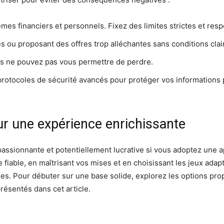
mes financiers et personnels. Fixez des limites strictes et resp
ou proposant des offres trop alléchantes sans conditions clai
us ne pouvez pas vous permettre de perdre.
s protocoles de sécurité avancés pour protéger vos informations
ur une expérience enrichissante
passionnante et potentiellement lucrative si vous adoptez une 
fiable, en maîtrisant vos mises et en choisissant les jeux adap
ques. Pour débuter sur une base solide, explorez les options pr
résentés dans cet article.