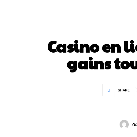
Casino en l
gains tou
SHARE
A