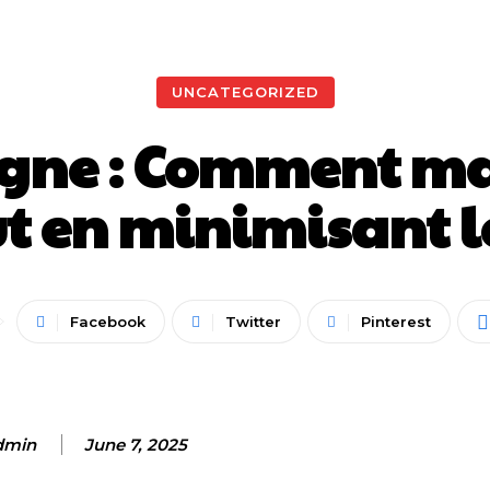
UNCATEGORIZED
igne : Comment m
t en minimisant l
Facebook
Twitter
Pinterest
dmin
June 7, 2025