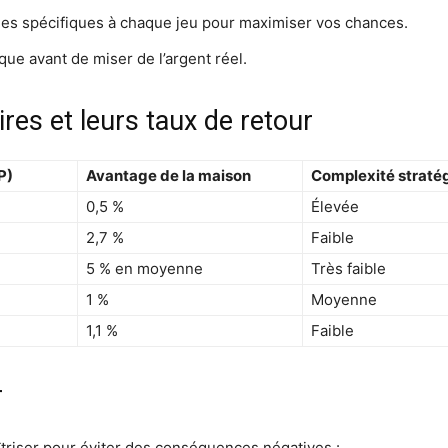
gies spécifiques à chaque jeu pour maximiser vos chances.
ue avant de miser de l’argent réel.
res et leurs taux de retour
P)
Avantage de la maison
Complexité straté
0,5 %
Élevée
2,7 %
Faible
5 % en moyenne
Très faible
1 %
Moyenne
1,1 %
Faible
r
aîtriser pour éviter des conséquences négatives :