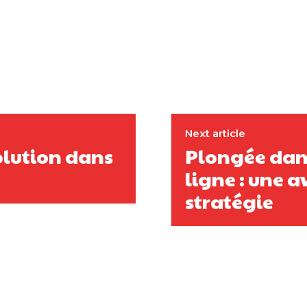
Next article
volution dans
Plongée dans
ligne : une 
stratégie