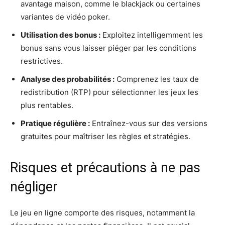
avantage maison, comme le blackjack ou certaines
variantes de vidéo poker.
Utilisation des bonus :
Exploitez intelligemment les
bonus sans vous laisser piéger par les conditions
restrictives.
Analyse des probabilités :
Comprenez les taux de
redistribution (RTP) pour sélectionner les jeux les
plus rentables.
Pratique régulière :
Entraînez-vous sur des versions
gratuites pour maîtriser les règles et stratégies.
Risques et précautions à ne pas
négliger
Le jeu en ligne comporte des risques, notamment la