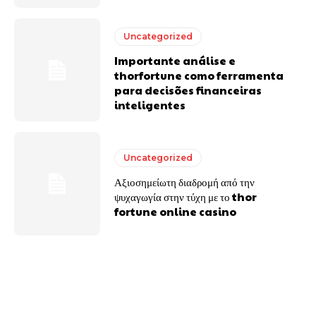
Uncategorized
Importante análise e
thorfortune como ferramenta
para decisões financeiras
inteligentes
Uncategorized
Αξιοσημείωτη διαδρομή από την
ψυχαγωγία στην τύχη με το thor
fortune online casino