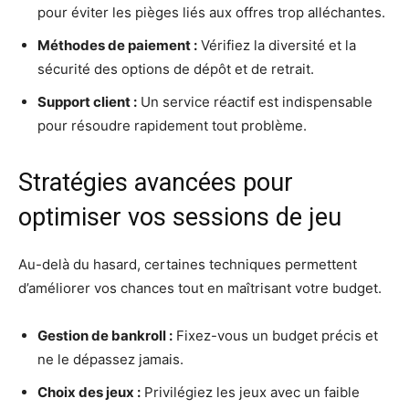
pour éviter les pièges liés aux offres trop alléchantes.
Méthodes de paiement :
Vérifiez la diversité et la
sécurité des options de dépôt et de retrait.
Support client :
Un service réactif est indispensable
pour résoudre rapidement tout problème.
Stratégies avancées pour
optimiser vos sessions de jeu
Au-delà du hasard, certaines techniques permettent
d’améliorer vos chances tout en maîtrisant votre budget.
Gestion de bankroll :
Fixez-vous un budget précis et
ne le dépassez jamais.
Choix des jeux :
Privilégiez les jeux avec un faible