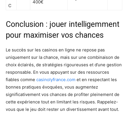
400€
C
Conclusion : jouer intelligemment
pour maximiser vos chances
Le succès sur les casinos en ligne ne repose pas
uniquement sur la chance, mais sur une combinaison de
choix éclairés, de stratégies rigoureuses et d’une gestion
responsable. En vous appuyant sur des ressources
fiables comme
casinolyfrance.com
et en respectant les
bonnes pratiques évoquées, vous augmentez
significativement vos chances de profiter pleinement de
cette expérience tout en limitant les risques. Rappelez-
vous que le jeu doit rester un divertissement avant tout.