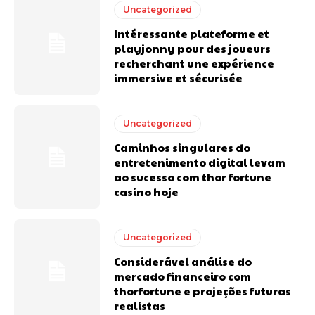
Uncategorized
Intéressante plateforme et
playjonny pour des joueurs
recherchant une expérience
immersive et sécurisée
Uncategorized
Caminhos singulares do
entretenimento digital levam
ao sucesso com thor fortune
casino hoje
Uncategorized
Considerável análise do
mercado financeiro com
thorfortune e projeções futuras
realistas