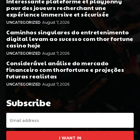
Intéressante plateforme et playjonny
pour des joueurs recherchant une
expérience immersive et sécurisée
UNCATEGORIZED
August 7, 2026
Caminhos singulares do entretenimento
digital levam ao sucesso com thor fortune
casino hoje
UNCATEGORIZED
August 7, 2026
Considerável análise do mercado
financeiro com thorfortune e projeções
futuras realistas
UNCATEGORIZED
August 7, 2026
Subscribe
I WANT IN