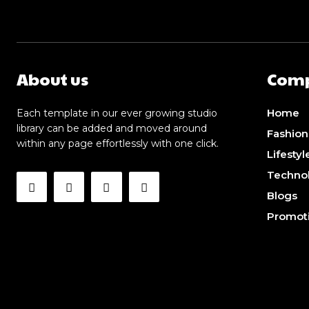
About us
Com
Home
Each template in our ever growing studio
library can be added and moved around
Fashion
within any page effortlessly with one click.
Lifestyl
Techno
Blogs
Promot