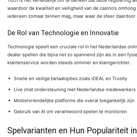
Toch is het verleidelijk om te denken dat deze regulering al
waardoor de kwaliteit en veiligheid van de casino’s omhoog g
iedereen zomaar binnen mag, maar waar de sfeer daardoor o
De Rol van Technologie en Innovatie
Technologie speelt een cruciale rol in het Nederlandse on
dealer spellen die bijna net zo spannend zijn als in een fysi
klantenservice worden steeds slimmer en klantgerichter.
Snelle en veilige betaalopties zoals iDEAL en Trustly
Live chat ondersteuning met Nederlandse medewerkers
Mobielvriendelijke platforms die overal toegankelijk zijn
Gebruik van AI om verantwoord spelen te monitoren
Spelvarianten en Hun Populariteit i