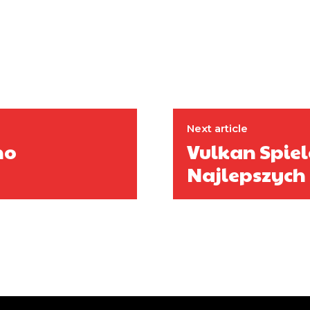
Next article
no
Vulkan Spiel
Najlepszych 