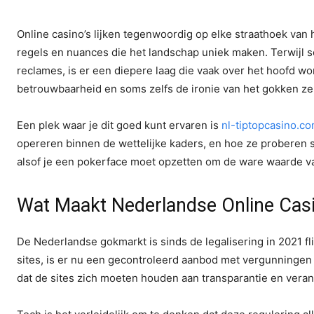
Online casino’s lijken tegenwoordig op elke straathoek van 
regels en nuances die het landschap uniek maken. Terwijl s
reclames, is er een diepere laag die vaak over het hoofd wor
betrouwbaarheid en soms zelfs de ironie van het gokken zel
Een plek waar je dit goed kunt ervaren is
nl-tiptopcasino.c
opereren binnen de wettelijke kaders, en hoe ze proberen spe
alsof je een pokerface moet opzetten om de ware waarde van
Wat Maakt Nederlandse Online Cas
De Nederlandse gokmarkt is sinds de legalisering in 2021 f
sites, is er nu een gecontroleerd aanbod met vergunningen e
dat de sites zich moeten houden aan transparantie en vera