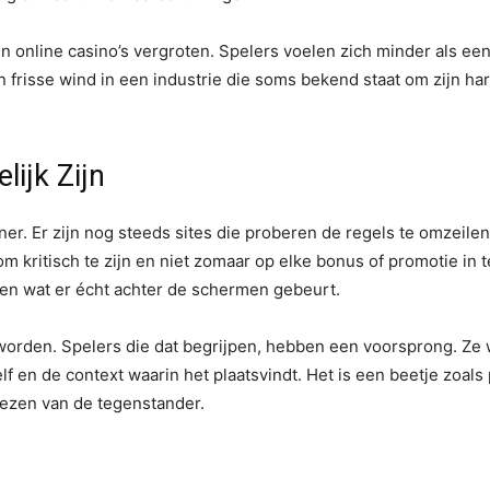
 in online casino’s vergroten. Spelers voelen zich minder als e
 frisse wind in een industrie die soms bekend staat om zijn ha
lijk Zijn
er. Er zijn nog steeds sites die proberen de regels te omzeilen 
m kritisch te zijn en niet zomaar op elke bonus of promotie in t
ken wat er écht achter de schermen gebeurt.
worden. Spelers die dat begrijpen, hebben een voorsprong. Ze 
f en de context waarin het plaatsvindt. Het is een beetje zoals
 lezen van de tegenstander.