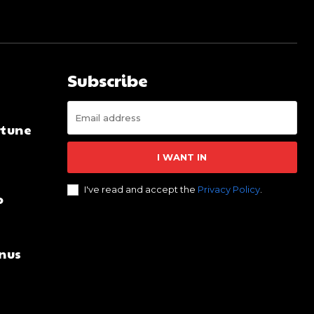
Subscribe
ortune
I WANT IN
I've read and accept the
Privacy Policy
.
o
enus