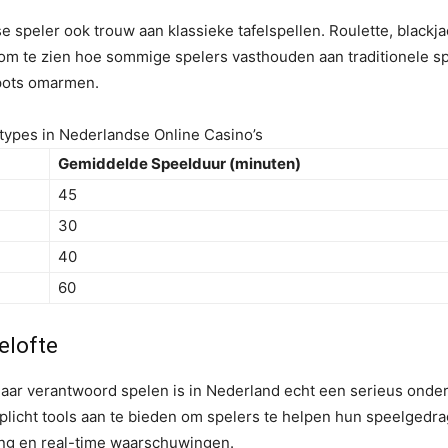
 speler ook trouw aan klassieke tafelspellen. Roulette, blackj
om te zien hoe sommige spelers vasthouden aan traditionele spe
kpots omarmen.
ltypes in Nederlandse Online Casino’s
Gemiddelde Speelduur (minuten)
45
30
40
60
elofte
 maar verantwoord spelen is in Nederland echt een serieus onde
erplicht tools aan te bieden om spelers te helpen hun speelgedr
iting en real-time waarschuwingen.