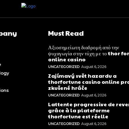
pany
Must Read
Αξιοσημείωτη διαδρομή από την
ψυχαγωγία στην τύχη με το thor f
online casino
e
UNCATEGORIZED
August 6, 2026
logy
Zajímavý svět hazardu a
thorfortune casino online pr
zkušené hráče
ions
UNCATEGORIZED
August 6, 2026
Lattente progressive de rev
grâce à la plateforme
thorfortune est réelle
UNCATEGORIZED
August 6, 2026