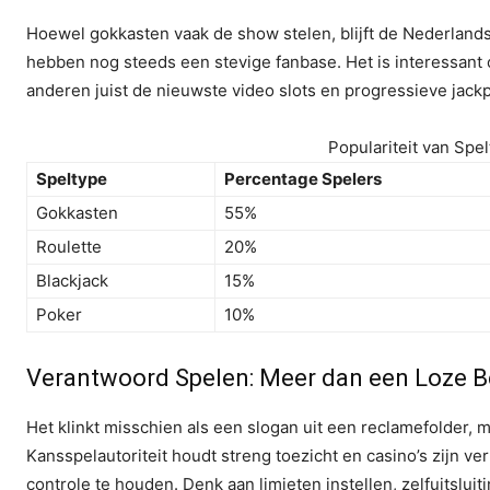
Hoewel gokkasten vaak de show stelen, blijft de Nederlandse
hebben nog steeds een stevige fanbase. Het is interessant 
anderen juist de nieuwste video slots en progressieve jac
Populariteit van Spe
Speltype
Percentage Spelers
Gokkasten
55%
Roulette
20%
Blackjack
15%
Poker
10%
Verantwoord Spelen: Meer dan een Loze B
Het klinkt misschien als een slogan uit een reclamefolder,
Kansspelautoriteit houdt streng toezicht en casino’s zijn v
controle te houden. Denk aan limieten instellen, zelfuitslu