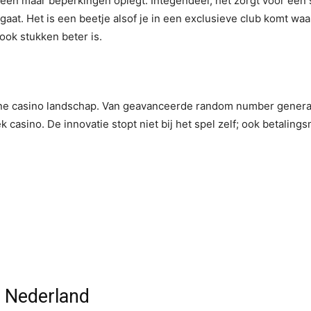
leen maar beperkingen oplegt. Integendeel, het zorgt voor een s
aat. Het is een beetje alsof je in een exclusieve club komt waa
ok stukken beter is.
line casino landschap. Van geavanceerde random number generat
ek casino. De innovatie stopt niet bij het spel zelf; ook betalin
n Nederland