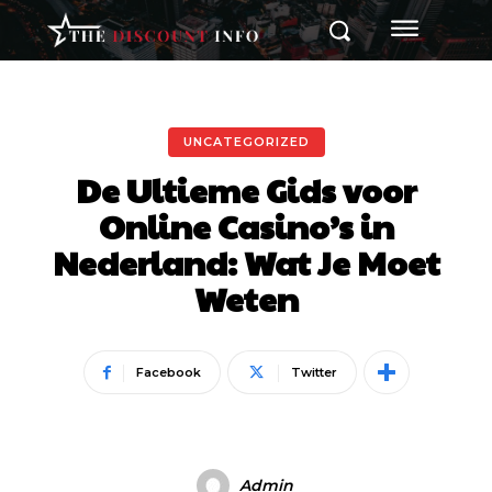
UNCATEGORIZED
De Ultieme Gids voor
Online Casino’s in
Nederland: Wat Je Moet
Weten
Facebook
Twitter
Admin