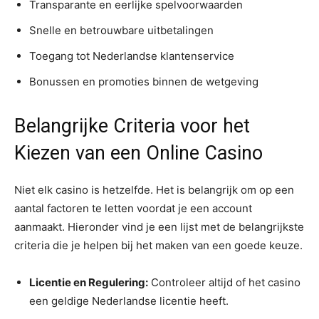
Transparante en eerlijke spelvoorwaarden
Snelle en betrouwbare uitbetalingen
Toegang tot Nederlandse klantenservice
Bonussen en promoties binnen de wetgeving
Belangrijke Criteria voor het
Kiezen van een Online Casino
Niet elk casino is hetzelfde. Het is belangrijk om op een
aantal factoren te letten voordat je een account
aanmaakt. Hieronder vind je een lijst met de belangrijkste
criteria die je helpen bij het maken van een goede keuze.
Licentie en Regulering:
Controleer altijd of het casino
een geldige Nederlandse licentie heeft.