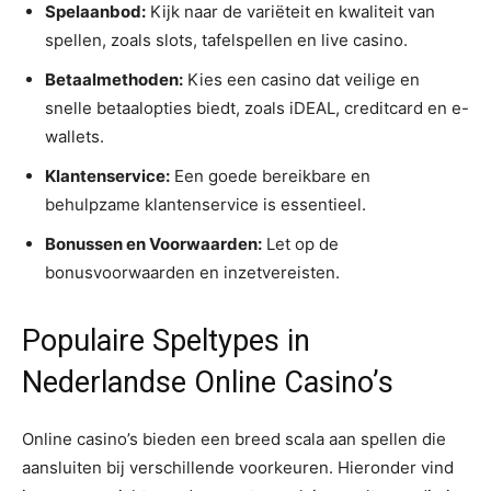
Spelaanbod:
Kijk naar de variëteit en kwaliteit van
spellen, zoals slots, tafelspellen en live casino.
Betaalmethoden:
Kies een casino dat veilige en
snelle betaalopties biedt, zoals iDEAL, creditcard en e-
wallets.
Klantenservice:
Een goede bereikbare en
behulpzame klantenservice is essentieel.
Bonussen en Voorwaarden:
Let op de
bonusvoorwaarden en inzetvereisten.
Populaire Speltypes in
Nederlandse Online Casino’s
Online casino’s bieden een breed scala aan spellen die
aansluiten bij verschillende voorkeuren. Hieronder vind