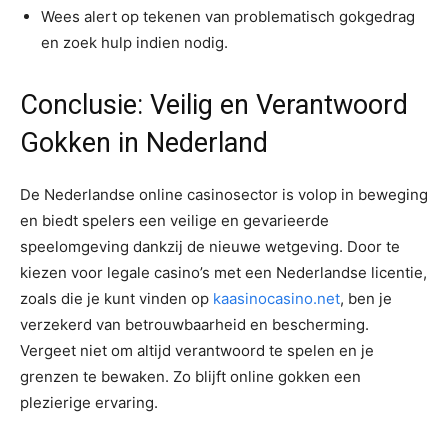
Wees alert op tekenen van problematisch gokgedrag
en zoek hulp indien nodig.
Conclusie: Veilig en Verantwoord
Gokken in Nederland
De Nederlandse online casinosector is volop in beweging
en biedt spelers een veilige en gevarieerde
speelomgeving dankzij de nieuwe wetgeving. Door te
kiezen voor legale casino’s met een Nederlandse licentie,
zoals die je kunt vinden op
kaasinocasino.net
, ben je
verzekerd van betrouwbaarheid en bescherming.
Vergeet niet om altijd verantwoord te spelen en je
grenzen te bewaken. Zo blijft online gokken een
plezierige ervaring.