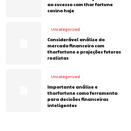
ao sucesso com thor fortune
casino hoje
Uncategorized
Considerável análise do
mercado financeiro com
thorfortune e projeções futuras
realistas
Uncategorized
Importante análise e
thorfortune como ferramenta
para decisões financeiras
inteligentes