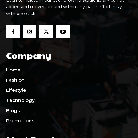
Each template in our ever growing studio library can be
added and moved around within any page effortlessly
with one click.
Company
Home
Fashion
Lifestyle
Technology
Blogs
Promotions