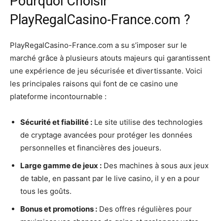
Pourquoi Choisir
PlayRegalCasino-France.com ?
PlayRegalCasino-France.com a su s’imposer sur le
marché grâce à plusieurs atouts majeurs qui garantissent
une expérience de jeu sécurisée et divertissante. Voici
les principales raisons qui font de ce casino une
plateforme incontournable :
Sécurité et fiabilité :
Le site utilise des technologies
de cryptage avancées pour protéger les données
personnelles et financières des joueurs.
Large gamme de jeux :
Des machines à sous aux jeux
de table, en passant par le live casino, il y en a pour
tous les goûts.
Bonus et promotions :
Des offres régulières pour