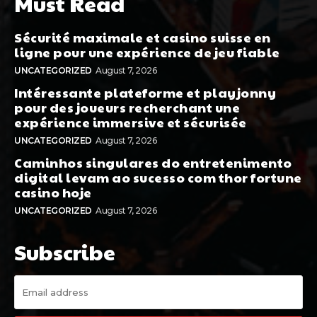
Must Read
Sécurité maximale et casino suisse en
ligne pour une expérience de jeu fiable
UNCATEGORIZED
August 7, 2026
Intéressante plateforme et playjonny
pour des joueurs recherchant une
expérience immersive et sécurisée
UNCATEGORIZED
August 7, 2026
Caminhos singulares do entretenimento
digital levam ao sucesso com thor fortune
casino hoje
UNCATEGORIZED
August 7, 2026
Subscribe