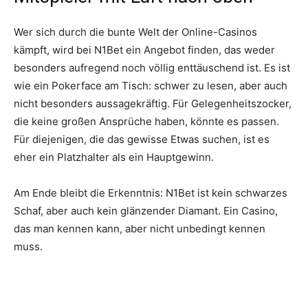
Wer sich durch die bunte Welt der Online-Casinos
kämpft, wird bei N1Bet ein Angebot finden, das weder
besonders aufregend noch völlig enttäuschend ist. Es ist
wie ein Pokerface am Tisch: schwer zu lesen, aber auch
nicht besonders aussagekräftig. Für Gelegenheitszocker,
die keine großen Ansprüche haben, könnte es passen.
Für diejenigen, die das gewisse Etwas suchen, ist es
eher ein Platzhalter als ein Hauptgewinn.
Am Ende bleibt die Erkenntnis: N1Bet ist kein schwarzes
Schaf, aber auch kein glänzender Diamant. Ein Casino,
das man kennen kann, aber nicht unbedingt kennen
muss.