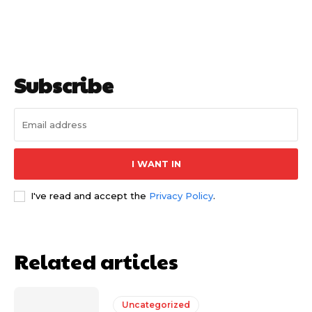
Subscribe
I WANT IN
I've read and accept the
Privacy Policy
.
Related articles
Uncategorized