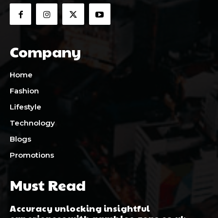
Company
Home
Fashion
Lifestyle
Technology
Blogs
Promotions
Must Read
Accuracy unlocking insightful