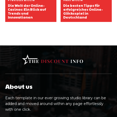
Die Welt der Online-
Die besten Tipps für
Casinos: Ein Blick auf
erfolgreiches Online-
Trends und
Glücksspiel in
Innovationen
Deutschland
About us
Each template in our ever growing studio library can be
added and moved around within any page effortlessly
with one click.