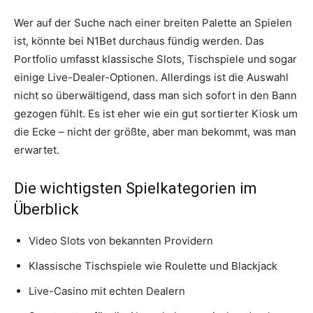
Wer auf der Suche nach einer breiten Palette an Spielen
ist, könnte bei N1Bet durchaus fündig werden. Das
Portfolio umfasst klassische Slots, Tischspiele und sogar
einige Live-Dealer-Optionen. Allerdings ist die Auswahl
nicht so überwältigend, dass man sich sofort in den Bann
gezogen fühlt. Es ist eher wie ein gut sortierter Kiosk um
die Ecke – nicht der größte, aber man bekommt, was man
erwartet.
Die wichtigsten Spielkategorien im
Überblick
Video Slots von bekannten Providern
Klassische Tischspiele wie Roulette und Blackjack
Live-Casino mit echten Dealern