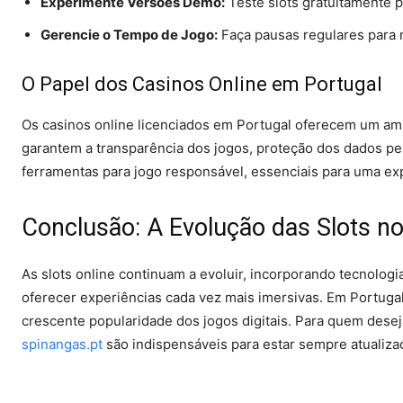
Experimente Versões Demo:
Teste slots gratuitamente p
Gerencie o Tempo de Jogo:
Faça pausas regulares para m
O Papel dos Casinos Online em Portugal
Os casinos online licenciados em Portugal oferecem um amb
garantem a transparência dos jogos, proteção dos dados pes
ferramentas para jogo responsável, essenciais para uma exp
Conclusão: A Evolução das Slots 
As slots online continuam a evoluir, incorporando tecnologi
oferecer experiências cada vez mais imersivas. Em Portugal
crescente popularidade dos jogos digitais. Para quem dese
spinangas.pt
são indispensáveis para estar sempre atualiza