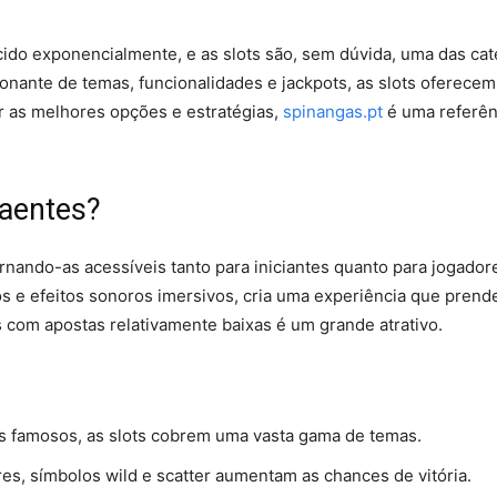
ido exponencialmente, e as slots são, sem dúvida, uma das cat
nante de temas, funcionalidades e jackpots, as slots oferece
r as melhores opções e estratégias,
spinangas.pt
é uma referên
raentes?
rnando-as acessíveis tanto para iniciantes quanto para jogador
nos e efeitos sonoros imersivos, cria uma experiência que prend
s com apostas relativamente baixas é um grande atrativo.
s famosos, as slots cobrem uma vasta gama de temas.
res, símbolos wild e scatter aumentam as chances de vitória.