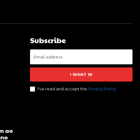
Subscribe
I WANT IN
I've read and accept the
Privacy Policy
.
am ao
ino