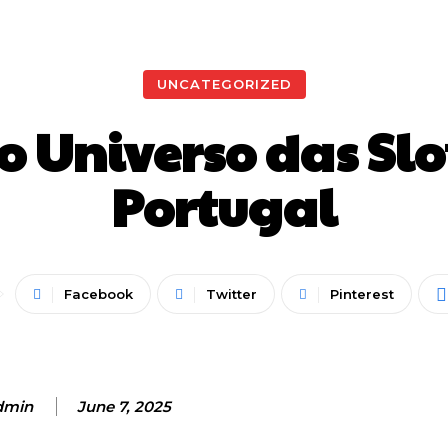
UNCATEGORIZED
o Universo das Slo
Portugal
Facebook
Twitter
Pinterest
dmin
June 7, 2025