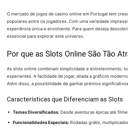
O mercado de jogos de casino online em Portugal tem cresc
populares entre os jogadores. Com uma variedade impressio
experiência única e envolvente. Para quem deseja descobri
essencial para explorar este universo.
Por que as Slots Online São Tão At
As slots online combinam simplicidade e entretenimento, to
experientes. A facilidade de jogar, aliada a gráficos moder
Além disso, a possibilidade de ganhar prémios significativo
Características que Diferenciam as Slots
Temas Diversificados:
Desde aventuras épicas até filme
Funcionalidades Especiais:
Rodadas grátis, multiplicado