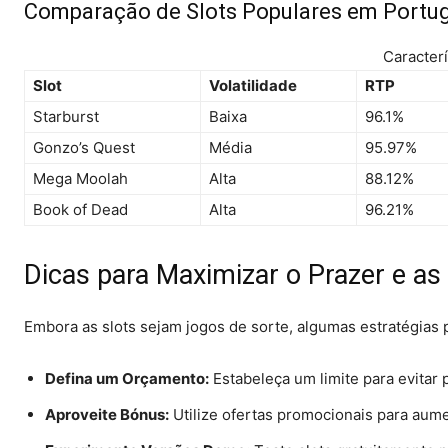
Comparação de Slots Populares em Portu
Caracterí
Slot
Volatilidade
RTP
Starburst
Baixa
96.1%
Gonzo’s Quest
Média
95.97%
Mega Moolah
Alta
88.12%
Book of Dead
Alta
96.21%
Dicas para Maximizar o Prazer e a
Embora as slots sejam jogos de sorte, algumas estratégias 
Defina um Orçamento:
Estabeleça um limite para evitar 
Aproveite Bónus:
Utilize ofertas promocionais para aume