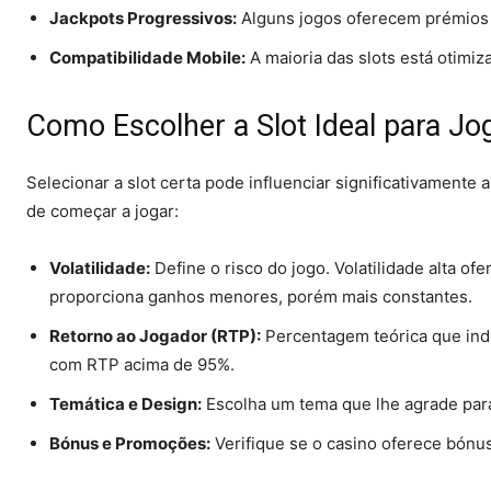
Jackpots Progressivos:
Alguns jogos oferecem prémios 
Compatibilidade Mobile:
A maioria das slots está otimiz
Como Escolher a Slot Ideal para Jo
Selecionar a slot certa pode influenciar significativamente 
de começar a jogar:
Volatilidade:
Define o risco do jogo. Volatilidade alta o
proporciona ganhos menores, porém mais constantes.
Retorno ao Jogador (RTP):
Percentagem teórica que indi
com RTP acima de 95%.
Temática e Design:
Escolha um tema que lhe agrade para 
Bónus e Promoções:
Verifique se o casino oferece bónus