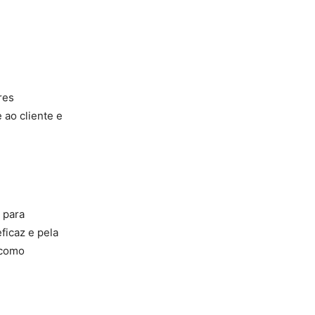
res
 ao cliente e
 para
ficaz e pela
 como