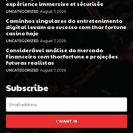
expérience immersive et sécurisée
UNCATEGORIZED
August 7, 2026
Caminhos singulares do entretenimento
digital levam ao sucesso com thor fortune
casino hoje
UNCATEGORIZED
August 7, 2026
Considerável análise do mercado
financeiro com thorfortune e projeções
futuras realistas
UNCATEGORIZED
August 7, 2026
Subscribe
I WANT IN