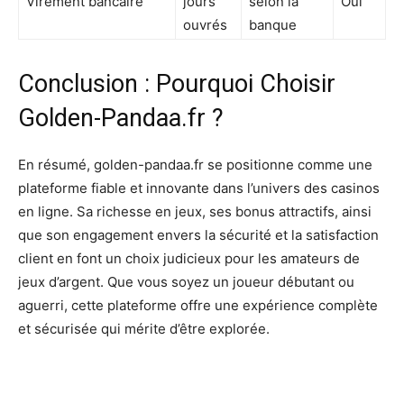
Virement bancaire
jours
selon la
Oui
ouvrés
banque
Conclusion : Pourquoi Choisir
Golden-Pandaa.fr ?
En résumé, golden-pandaa.fr se positionne comme une
plateforme fiable et innovante dans l’univers des casinos
en ligne. Sa richesse en jeux, ses bonus attractifs, ainsi
que son engagement envers la sécurité et la satisfaction
client en font un choix judicieux pour les amateurs de
jeux d’argent. Que vous soyez un joueur débutant ou
aguerri, cette plateforme offre une expérience complète
et sécurisée qui mérite d’être explorée.