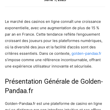
Le marché des casinos en ligne connaît une croissance
exponentielle, avec une augmentation de plus de 15 %
par an en France. Cette tendance reflète l’engouement
croissant des joueurs pour les plateformes numériques,
où la diversité des jeux et la facilité d’accès sont des
critères essentiels. Dans ce contexte,
golden-pandaa.fr
s’impose comme une référence incontournable, offrant
une expérience utilisateur innovante et sécurisée.
Présentation Générale de Golden-
Pandaa.fr
Golden-Pandaa.fr est une plateforme de casino en ligne
qui se distingue par son interface intuitive et ses offres