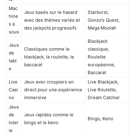
Mac
Jeux basés sur le hasard
Starburst,
hine
avec des thèmes variés et
Gonzo’s Quest,
s à
des jackpots progressifs
Mega Moolah
sous
Blackjack
Jeux
Classiques comme le
classique,
de
blackjack, la roulette, le
Roulette
tabl
baccarat
européenne,
e
Baccarat
Live
Jeux avec croupiers en
Live Blackjack,
Casi
direct pour une expérience
Live Roulette,
no
immersive
Dream Catcher
Jeux
de
Jeux rapides comme le
Bingo, Keno
loter
bingo et le keno
ie