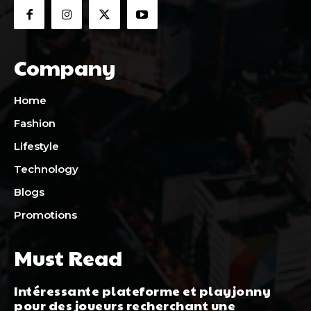
Company
Home
Fashion
Lifestyle
Technology
Blogs
Promotions
Must Read
Intéressante plateforme et playjonny
pour des joueurs recherchant une