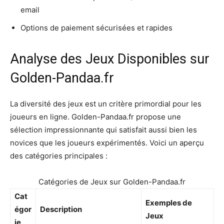
email
Options de paiement sécurisées et rapides
Analyse des Jeux Disponibles sur
Golden-Pandaa.fr
La diversité des jeux est un critère primordial pour les
joueurs en ligne. Golden-Pandaa.fr propose une
sélection impressionnante qui satisfait aussi bien les
novices que les joueurs expérimentés. Voici un aperçu
des catégories principales :
Catégories de Jeux sur Golden-Pandaa.fr
Cat
Exemples de
égor
Description
Jeux
ie