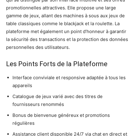
promotionnelles attractives. Elle propose une large
gamme de jeux, allant des machines à sous aux jeux de
table classiques comme le blackjack et la roulette. La
plateforme met également un point d’honneur à garantir
la sécurité des transactions et la protection des données
personnelles des utilisateurs.
Les Points Forts de la Plateforme
Interface conviviale et responsive adaptée à tous les
appareils
Catalogue de jeux varié avec des titres de
fournisseurs renommés
Bonus de bienvenue généreux et promotions
régulières
Assistance client disponible 24/7 via chat en direct et