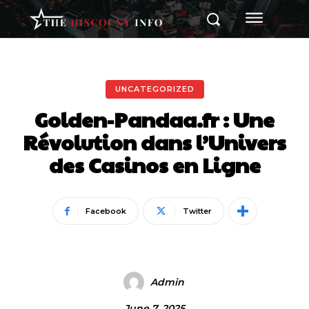
UNCATEGORIZED
Golden-Pandaa.fr : Une
Révolution dans l’Univers
des Casinos en Ligne
Facebook
Twitter
Admin
June 7, 2025