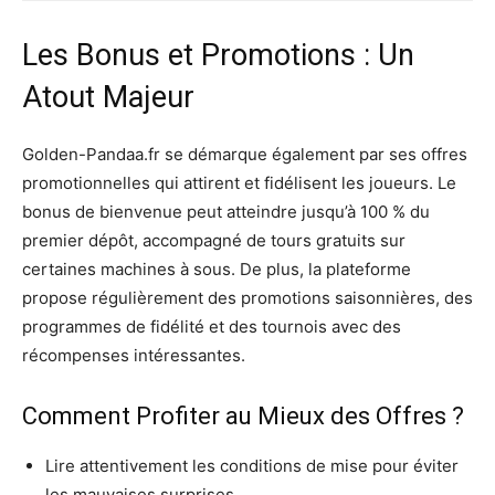
Les Bonus et Promotions : Un
Atout Majeur
Golden-Pandaa.fr se démarque également par ses offres
promotionnelles qui attirent et fidélisent les joueurs. Le
bonus de bienvenue peut atteindre jusqu’à 100 % du
premier dépôt, accompagné de tours gratuits sur
certaines machines à sous. De plus, la plateforme
propose régulièrement des promotions saisonnières, des
programmes de fidélité et des tournois avec des
récompenses intéressantes.
Comment Profiter au Mieux des Offres ?
Lire attentivement les conditions de mise pour éviter
les mauvaises surprises