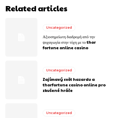
Related articles
Uncategorized
Αξιοσημείωτη διαδρομή από την
ψυχαγωγία στην τύχη με το thor
fortune online casino
Uncategorized
Zajímavý svět hazardu a
thorfortune casino online pro
zkušené hráče
Uncategorized