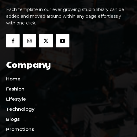
Each template in our ever growing studio library can be
added and moved around within any page effortlessly
with one click.
Company
Home
Fashion
Lifestyle
Technology
Blogs
Promotions