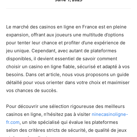
Le marché des casinos en ligne en France est en pleine
expansion, offrant aux joueurs une multitude d’options
pour tenter leur chance et profiter d’une expérience de
jeu unique. Cependant, avec autant de plateformes
disponibles, il devient essentiel de savoir comment
choisir un casino en ligne fiable, sécurisé et adapté à vos
besoins. Dans cet article, nous vous proposons un guide
détaillé pour vous orienter dans votre choix et maximiser
vos chances de succès.
Pour découvrir une sélection rigoureuse des meilleurs
casinos en ligne, n’hésitez pas à visiter
ninecasinoligne-
fr.com
, un site spécialisé qui évalue les plateformes
selon des critères stricts de sécurité, de qualité de jeux