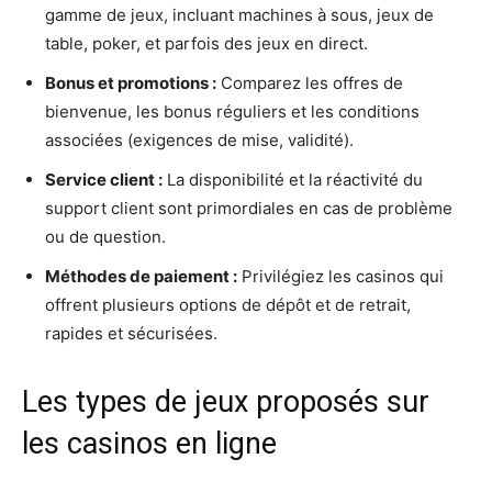
gamme de jeux, incluant machines à sous, jeux de
table, poker, et parfois des jeux en direct.
Bonus et promotions :
Comparez les offres de
bienvenue, les bonus réguliers et les conditions
associées (exigences de mise, validité).
Service client :
La disponibilité et la réactivité du
support client sont primordiales en cas de problème
ou de question.
Méthodes de paiement :
Privilégiez les casinos qui
offrent plusieurs options de dépôt et de retrait,
rapides et sécurisées.
Les types de jeux proposés sur
les casinos en ligne