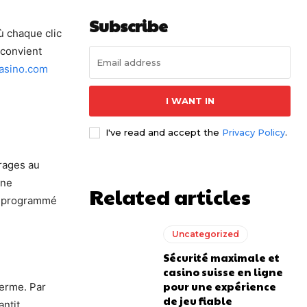
Subscribe
ù chaque clic
 convient
casino.com
I WANT IN
I've read and accept the
Privacy Policy
.
irages au
une
Related articles
st programmé
Uncategorized
Sécurité maximale et
casino suisse en ligne
pour une expérience
terme. Par
de jeu fiable
antit