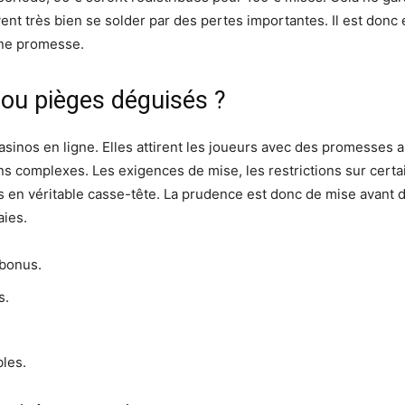
t très bien se solder par des pertes importantes. Il est donc 
une promesse.
 ou pièges déguisés ?
inos en ligne. Elles attirent les joueurs avec des promesses a
s complexes. Les exigences de mise, les restrictions sur certai
 en véritable casse-tête. La prudence est donc de mise avant d
aies.
 bonus.
s.
bles.