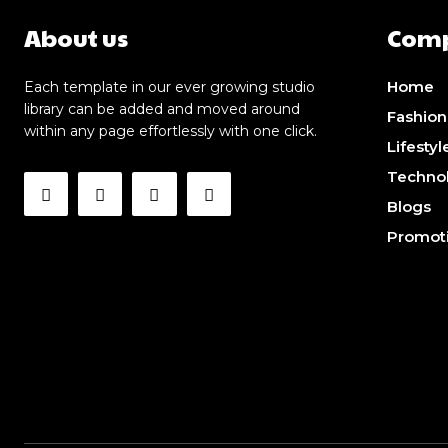
About us
Com
Home
Each template in our ever growing studio
library can be added and moved around
Fashion
within any page effortlessly with one click.
Lifestyl
Techno
Blogs
Promot