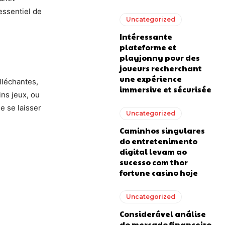
essentiel de
Uncategorized
Intéressante
plateforme et
playjonny pour des
joueurs recherchant
une expérience
lléchantes,
immersive et sécurisée
ns jeux, ou
e se laisser
Uncategorized
Caminhos singulares
do entretenimento
digital levam ao
sucesso com thor
fortune casino hoje
Uncategorized
Considerável análise
do mercado financeiro