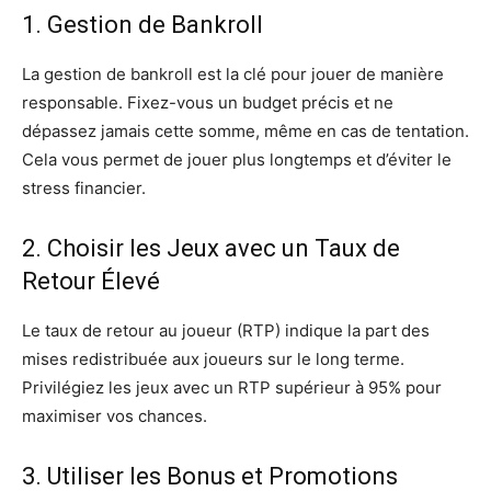
1. Gestion de Bankroll
La gestion de bankroll est la clé pour jouer de manière
responsable. Fixez-vous un budget précis et ne
dépassez jamais cette somme, même en cas de tentation.
Cela vous permet de jouer plus longtemps et d’éviter le
stress financier.
2. Choisir les Jeux avec un Taux de
Retour Élevé
Le taux de retour au joueur (RTP) indique la part des
mises redistribuée aux joueurs sur le long terme.
Privilégiez les jeux avec un RTP supérieur à 95% pour
maximiser vos chances.
3. Utiliser les Bonus et Promotions