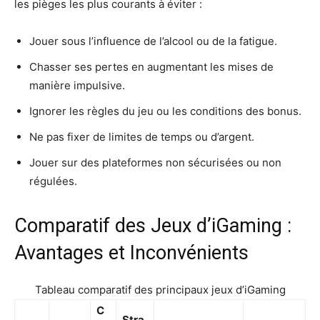
les pièges les plus courants à éviter :
Jouer sous l’influence de l’alcool ou de la fatigue.
Chasser ses pertes en augmentant les mises de
manière impulsive.
Ignorer les règles du jeu ou les conditions des bonus.
Ne pas fixer de limites de temps ou d’argent.
Jouer sur des plateformes non sécurisées ou non
régulées.
Comparatif des Jeux d’iGaming :
Avantages et Inconvénients
Tableau comparatif des principaux jeux d’iGaming
C
Stra