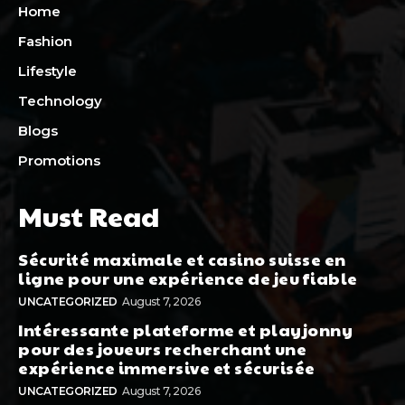
Home
Fashion
Lifestyle
Technology
Blogs
Promotions
Must Read
Sécurité maximale et casino suisse en
ligne pour une expérience de jeu fiable
UNCATEGORIZED
August 7, 2026
Intéressante plateforme et playjonny
pour des joueurs recherchant une
expérience immersive et sécurisée
UNCATEGORIZED
August 7, 2026