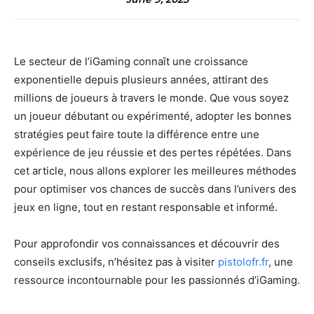
Le secteur de l’iGaming connaît une croissance
exponentielle depuis plusieurs années, attirant des
millions de joueurs à travers le monde. Que vous soyez
un joueur débutant ou expérimenté, adopter les bonnes
stratégies peut faire toute la différence entre une
expérience de jeu réussie et des pertes répétées. Dans
cet article, nous allons explorer les meilleures méthodes
pour optimiser vos chances de succès dans l’univers des
jeux en ligne, tout en restant responsable et informé.
Pour approfondir vos connaissances et découvrir des
conseils exclusifs, n’hésitez pas à visiter
pistolofr.fr
, une
ressource incontournable pour les passionnés d’iGaming.