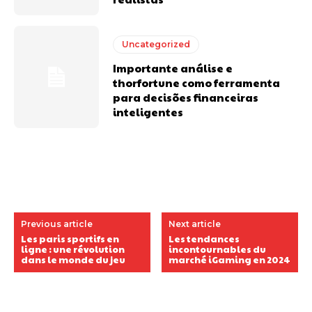
Uncategorized
Importante análise e
thorfortune como ferramenta
para decisões financeiras
inteligentes
Previous article
Next article
Les paris sportifs en
Les tendances
ligne : une révolution
incontournables du
dans le monde du jeu
marché iGaming en 2024