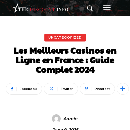
UNCATEGORIZED
Les Meilleurs Casinos en
Ligne en France : Guide
Complet 2024
Facebook
Twitter
Pinterest
Admin
June 9, 2025