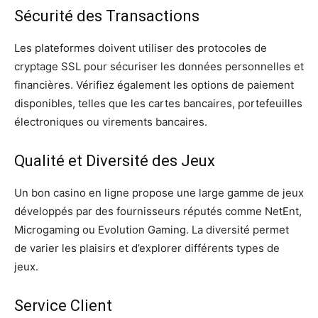
Sécurité des Transactions
Les plateformes doivent utiliser des protocoles de
cryptage SSL pour sécuriser les données personnelles et
financières. Vérifiez également les options de paiement
disponibles, telles que les cartes bancaires, portefeuilles
électroniques ou virements bancaires.
Qualité et Diversité des Jeux
Un bon casino en ligne propose une large gamme de jeux
développés par des fournisseurs réputés comme NetEnt,
Microgaming ou Evolution Gaming. La diversité permet
de varier les plaisirs et d’explorer différents types de
jeux.
Service Client