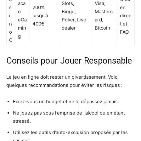
aca
Slots,
Visa,
s
200%
en
o
Bingo,
Masterc
i
jusqu’à
direc
eGa
Poker, Live
ard,
n
400€
t et
min
dealer
Bitcoin
o
FAQ
g
C
Conseils pour Jouer Responsable
Le jeu en ligne doit rester un divertissement. Voici
quelques recommandations pour éviter les risques :
Fixez-vous un budget et ne le dépassez jamais.
Ne jouez pas sous l’emprise de l’alcool ou en étant
stressé.
Utilisez les outils d’auto-exclusion proposés par les
casinos.