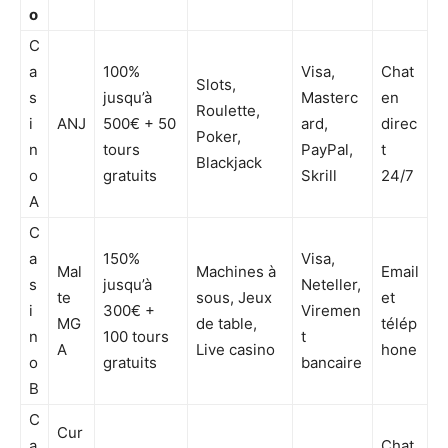
o
C
a
100%
Visa,
Chat
Slots,
s
jusqu’à
Masterc
en
Roulette,
i
ANJ
500€ + 50
ard,
direc
Poker,
n
tours
PayPal,
t
Blackjack
o
gratuits
Skrill
24/7
A
C
a
150%
Visa,
Mal
Machines à
Email
s
jusqu’à
Neteller,
te
sous, Jeux
et
i
300€ +
Viremen
MG
de table,
télép
n
100 tours
t
A
Live casino
hone
o
gratuits
bancaire
B
C
Cur
a
Chat