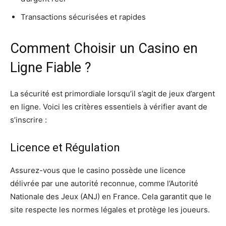
Transactions sécurisées et rapides
Comment Choisir un Casino en
Ligne Fiable ?
La sécurité est primordiale lorsqu’il s’agit de jeux d’argent
en ligne. Voici les critères essentiels à vérifier avant de
s’inscrire :
Licence et Régulation
Assurez-vous que le casino possède une licence
délivrée par une autorité reconnue, comme l’Autorité
Nationale des Jeux (ANJ) en France. Cela garantit que le
site respecte les normes légales et protège les joueurs.