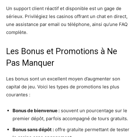
Un support client réactif et disponible est un gage de
sérieux. Privilégiez les casinos offrant un chat en direct,
une assistance par email ou téléphone, ainsi qu’une FAQ
complète.
Les Bonus et Promotions à Ne
Pas Manquer
Les bonus sont un excellent moyen d’augmenter son
capital de jeu. Voici les types de promotions les plus
courantes :
Bonus de bienvenue :
souvent un pourcentage sur le
premier dépôt, parfois accompagné de tours gratuits.
Bonus sans dépôt :
offre gratuite permettant de tester