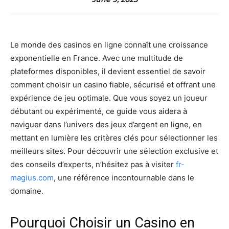
Le monde des casinos en ligne connaît une croissance
exponentielle en France. Avec une multitude de
plateformes disponibles, il devient essentiel de savoir
comment choisir un casino fiable, sécurisé et offrant une
expérience de jeu optimale. Que vous soyez un joueur
débutant ou expérimenté, ce guide vous aidera à
naviguer dans l’univers des jeux d’argent en ligne, en
mettant en lumière les critères clés pour sélectionner les
meilleurs sites. Pour découvrir une sélection exclusive et
des conseils d’experts, n’hésitez pas à visiter
fr-
magius.com
, une référence incontournable dans le
domaine.
Pourquoi Choisir un Casino en