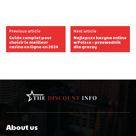
Previous article
Next article
Guide complet pour
Najlepsze kasyna online
choisir le meilleur
w Polsce – przewodnik
casino en ligne en 2024
dla graczy
About us