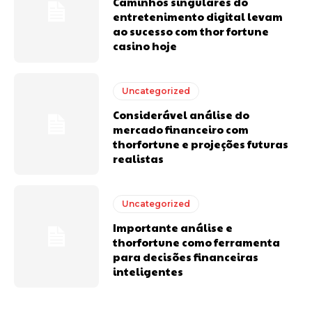
Caminhos singulares do
entretenimento digital levam
ao sucesso com thor fortune
casino hoje
Uncategorized
Considerável análise do
mercado financeiro com
thorfortune e projeções futuras
realistas
Uncategorized
Importante análise e
thorfortune como ferramenta
para decisões financeiras
inteligentes