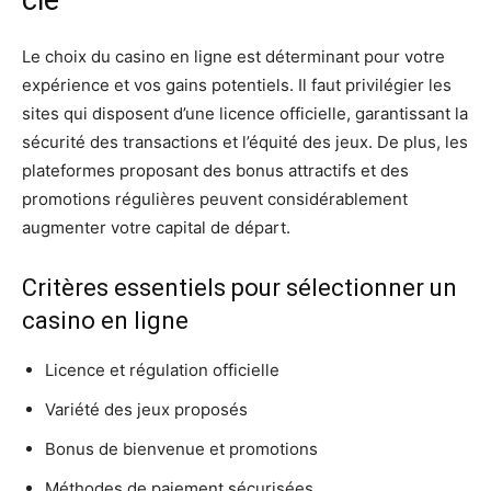
clé
Le choix du casino en ligne est déterminant pour votre
expérience et vos gains potentiels. Il faut privilégier les
sites qui disposent d’une licence officielle, garantissant la
sécurité des transactions et l’équité des jeux. De plus, les
plateformes proposant des bonus attractifs et des
promotions régulières peuvent considérablement
augmenter votre capital de départ.
Critères essentiels pour sélectionner un
casino en ligne
Licence et régulation officielle
Variété des jeux proposés
Bonus de bienvenue et promotions
Méthodes de paiement sécurisées