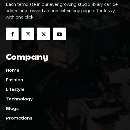
Each template in our ever growing studio library can be
added and moved around within any page effortlessly
with one click.
Company
Home
Fashion
Lifestyle
Technology
Blogs
Promotions