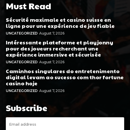
Must Read
Sécurité maximale et casino suisse en
ligne pour une expérience de jeu fiable
UNCATEGORIZED
August 7, 2026
Intéressante plateforme et playjonny
pour des joueurs recherchant une
expérience immersive et sécurisée
UNCATEGORIZED
August 7, 2026
Caminhos singulares do entretenimento
digital levam ao sucesso com thor fortune
casino hoje
UNCATEGORIZED
August 7, 2026
Subscribe