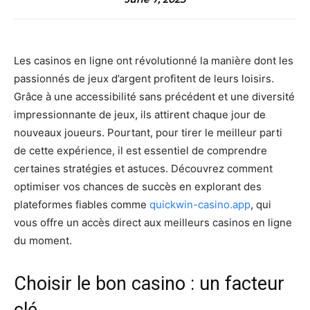
Les casinos en ligne ont révolutionné la manière dont les
passionnés de jeux d’argent profitent de leurs loisirs.
Grâce à une accessibilité sans précédent et une diversité
impressionnante de jeux, ils attirent chaque jour de
nouveaux joueurs. Pourtant, pour tirer le meilleur parti
de cette expérience, il est essentiel de comprendre
certaines stratégies et astuces. Découvrez comment
optimiser vos chances de succès en explorant des
plateformes fiables comme
quickwin-casino.app
, qui
vous offre un accès direct aux meilleurs casinos en ligne
du moment.
Choisir le bon casino : un facteur