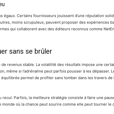
eu
ous égaux. Certains fournisseurs jouissent d’une réputation solid
. D’autres, moins scrupuleux, peuvent proposer des expériences b
teformes qui collaborent avec des éditeurs reconnus comme NetEn
uer sans se brûler
ce de revenus stable. La volatilité des résultats impose une certa
on, même si l’adrénaline peut parfois pousser à les dépasser. Le
équilibrée permet de profiter sans tomber dans les travers de 
 recul. Parfois, la meilleure stratégie consiste à faire une pause
s ce monde où la chance peut sourire comme elle peut tourner le d