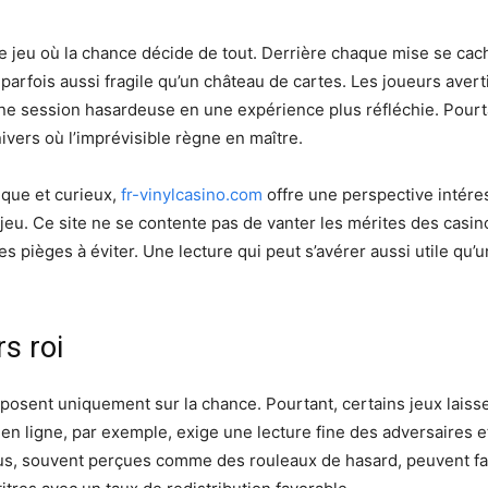
de jeu où la chance décide de tout. Derrière chaque mise se ca
 parfois aussi fragile qu’un château de cartes. Les joueurs avert
 session hasardeuse en une expérience plus réfléchie. Pourtan
ivers où l’imprévisible règne en maître.
ique et curieux,
fr-vinylcasino.com
offre une perspective intére
jeu. Ce site ne se contente pas de vanter les mérites des casinos
es pièges à éviter. Une lecture qui peut s’avérer aussi utile qu’
s roi
reposent uniquement sur la chance. Pourtant, certains jeux laiss
n ligne, par exemple, exige une lecture fine des adversaires e
us, souvent perçues comme des rouleaux de hasard, peuvent fair