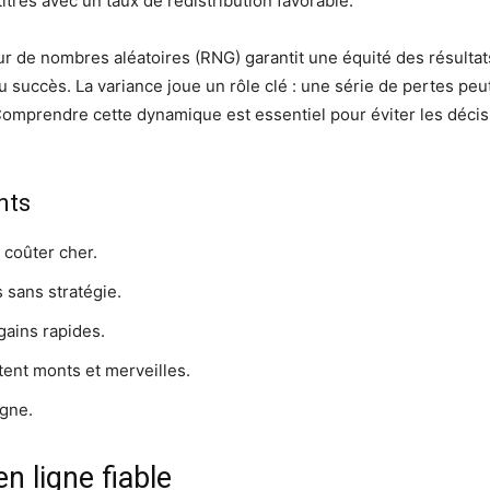
res avec un taux de redistribution favorable.
r de nombres aléatoires (RNG) garantit une équité des résultat
 succès. La variance joue un rôle clé : une série de pertes peut
 Comprendre cette dynamique est essentiel pour éviter les déci
nts
 coûter cher.
 sans stratégie.
gains rapides.
ent monts et merveilles.
igne.
n ligne fiable