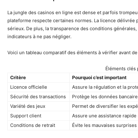
La jungle des casinos en ligne est dense et parfois trompeus
plateforme respecte certaines normes. La licence délivrée 
sérieux. De plus, la transparence des conditions générales, 
indicateurs à ne pas négliger.
Voici un tableau comparatif des éléments à vérifier avant de s
Éléments clés 
Critère
Pourquoi c’est important
Licence officielle
Assure la régulation et la pro
Sécurité des transactions
Protège les données bancaire
Variété des jeux
Permet de diversifier les expé
Support client
Assure une assistance rapide
Conditions de retrait
Évite les mauvaises surprises 