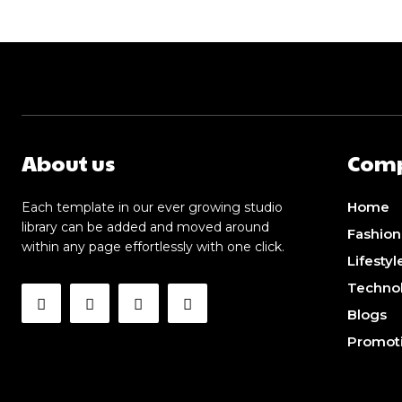
About us
Com
Home
Each template in our ever growing studio
library can be added and moved around
Fashion
within any page effortlessly with one click.
Lifestyl
Techno
Blogs
Promot