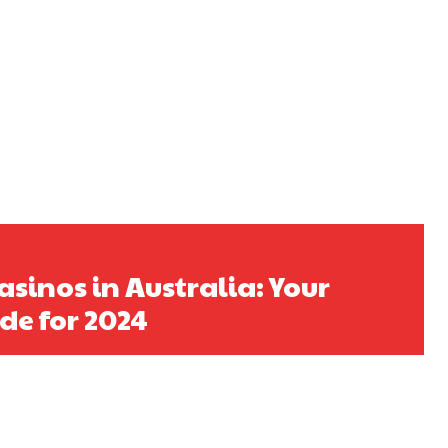
asinos in Australia: Your
de for 2024