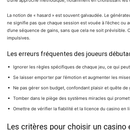
d’une approche méthodique, notamment en choisissant les tit
La notion de « hasard » est souvent galvaudée. Le générateu
ne signifie pas que chaque session est vouée à l’échec ou au
d’une séquence de gains, sans que cela ne soit prévisible.
impulsives.
Les erreurs fréquentes des joueurs débuta
Ignorer les règles spécifiques de chaque jeu, ce qui peut
Se laisser emporter par l’émotion et augmenter les mises
Ne pas gérer son budget, confondant plaisir et quête de 
Tomber dans le piège des systèmes miracles qui promett
Omettre de vérifier la fiabilité et la licence du casino en l
Les critères pour choisir un casino e