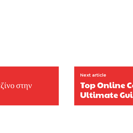
Next article
ζίνο στην
Top Online C
Ultimate Gui