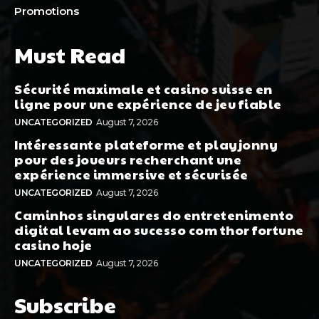
Promotions
Must Read
Sécurité maximale et casino suisse en
ligne pour une expérience de jeu fiable
UNCATEGORIZED
August 7, 2026
Intéressante plateforme et playjonny
pour des joueurs recherchant une
expérience immersive et sécurisée
UNCATEGORIZED
August 7, 2026
Caminhos singulares do entretenimento
digital levam ao sucesso com thor fortune
casino hoje
UNCATEGORIZED
August 7, 2026
Subscribe