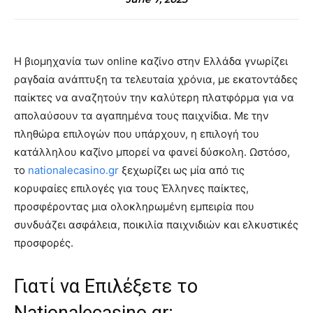
Η βιομηχανία των online καζίνο στην Ελλάδα γνωρίζει
ραγδαία ανάπτυξη τα τελευταία χρόνια, με εκατοντάδες
παίκτες να αναζητούν την καλύτερη πλατφόρμα για να
απολαύσουν τα αγαπημένα τους παιχνίδια. Με την
πληθώρα επιλογών που υπάρχουν, η επιλογή του
κατάλληλου καζίνο μπορεί να φανεί δύσκολη. Ωστόσο,
το
nationalecasino.gr
ξεχωρίζει ως μία από τις
κορυφαίες επιλογές για τους Έλληνες παίκτες,
προσφέροντας μια ολοκληρωμένη εμπειρία που
συνδυάζει ασφάλεια, ποικιλία παιχνιδιών και ελκυστικές
προσφορές.
Γιατί να Επιλέξετε το