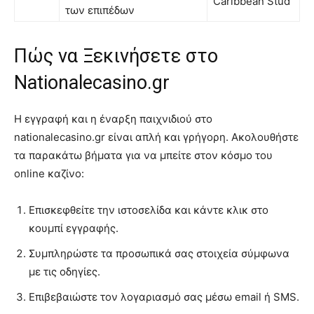
Caribbean Stud
των επιπέδων
Πώς να Ξεκινήσετε στο
Nationalecasino.gr
Η εγγραφή και η έναρξη παιχνιδιού στο
nationalecasino.gr είναι απλή και γρήγορη. Ακολουθήστε
τα παρακάτω βήματα για να μπείτε στον κόσμο του
online καζίνο:
Επισκεφθείτε την ιστοσελίδα και κάντε κλικ στο
κουμπί εγγραφής.
Συμπληρώστε τα προσωπικά σας στοιχεία σύμφωνα
με τις οδηγίες.
Επιβεβαιώστε τον λογαριασμό σας μέσω email ή SMS.