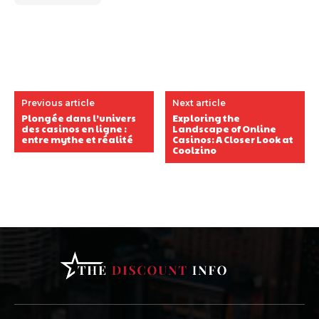
Previous article
Next article
Plongée dans l’univers
Exploring the
des casinos en ligne :
Landscape of Online
entre mythe et réalité
Casinos: A Closer Look at
Coolzino