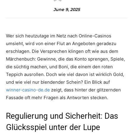
June 9, 2025
Wer sich heutzutage im Netz nach Online-Casinos
umsieht, wird von einer Flut an Angeboten geradezu
erschlagen. Die Versprechen klingen oft wie aus dem
Märchenbuch: Gewinne, die das Konto sprengen, Spiele,
die süchtig machen, und Boni, die einem den roten
Teppich ausrollen. Doch wie viel davon ist wirklich Gold,
und wie viel nur blendender Schein? Ein Blick auf
winner-casino-de.de
zeigt, dass hinter der glitzernden
Fassade oft mehr Fragen als Antworten stecken.
Regulierung und Sicherheit: Das
Glücksspiel unter der Lupe