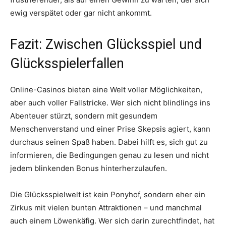
ewig verspätet oder gar nicht ankommt.
Fazit: Zwischen Glücksspiel und
Glücksspielerfallen
Online-Casinos bieten eine Welt voller Möglichkeiten,
aber auch voller Fallstricke. Wer sich nicht blindlings ins
Abenteuer stürzt, sondern mit gesundem
Menschenverstand und einer Prise Skepsis agiert, kann
durchaus seinen Spaß haben. Dabei hilft es, sich gut zu
informieren, die Bedingungen genau zu lesen und nicht
jedem blinkenden Bonus hinterherzulaufen.
Die Glücksspielwelt ist kein Ponyhof, sondern eher ein
Zirkus mit vielen bunten Attraktionen – und manchmal
auch einem Löwenkäfig. Wer sich darin zurechtfindet, hat