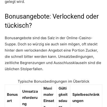
gelegt wird.
Bonusangebote: Verlockend oder
tückisch?
Bonusangebote sind das Salz in der Online-Casino-
Suppe. Doch so würzig sie auch sein mögen, oft steckt
hinter dem verlockenden Angebot eine Portion Zucker,
die schnell bitter werden kann. Umsatzbedingungen,
zeitliche Begrenzungen und Ausschlussklauseln sind die
üblichen Stolperfallen.
Typische Bonusbedingungen im Überblick
Maxi
Gülti
Umsatza
Bonus
maler
gkeit
Spielbeschränk
nforderu
art
Einsat
sdau
ungen
ng
z
er