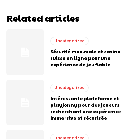
Related articles
Uncategorized
Sécurité maximale et casino
suisse en ligne pour une
expérience de jeu fiable
Uncategorized
Intéressante plateforme et
playjonny pour des joueurs
recherchant une expérience
immersive et sécurisée
Uncategorized