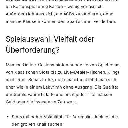
ein Kartenspiel ohne Karten – wenig verlässlich.
Außerdem lohnt es sich, die AGBs zu studieren, denn
manche Klauseln können den Spaß schnell verderben.
Spielauswahl: Vielfalt oder
Überforderung?
Manche Online-Casinos bieten hunderte von Spielen an,
von klassischen Slots bis zu Live-Dealer-Tischen. Klingt
nach einer Schatztruhe, doch manchmal fühlt man sich
eher wie in einem Labyrinth ohne Ausgang. Die Qualität
der Spiele variiert stark, und nicht jeder Titel ist sein
Geld oder die investierte Zeit wert.
Slots mit hoher Volatilität: Für Adrenalin-Junkies, die
den großen Knall suchen.