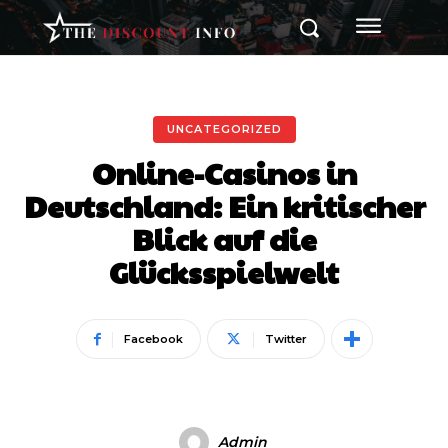
UNCATEGORIZED
Online-Casinos in
Deutschland: Ein kritischer
Blick auf die
Glücksspielwelt
Facebook
Twitter
Admin