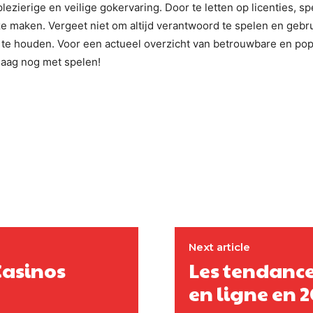
plezierige en veilige gokervaring. Door te letten op licenties, s
 maken. Vergeet niet om altijd verantwoord te spelen en gebr
 te houden. Voor een actueel overzicht van betrouwbare en pop
aag nog met spelen!
Next article
Casinos
Les tendance
en ligne en 