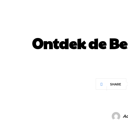
Ontdek de Be
SHARE
A