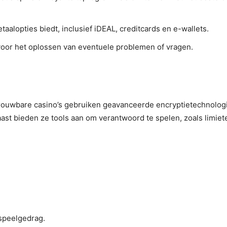
taalopties biedt, inclusief iDEAL, creditcards en e-wallets.
voor het oplossen van eventuele problemen of vragen.
 Betrouwbare casino’s gebruiken geavanceerde encryptietechnolog
st bieden ze tools aan om verantwoord te spelen, zoals limiet
speelgedrag.