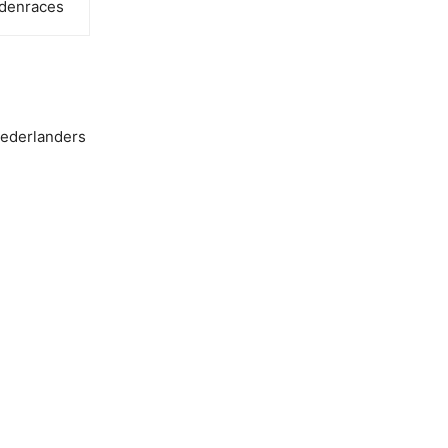
rdenraces
Nederlanders