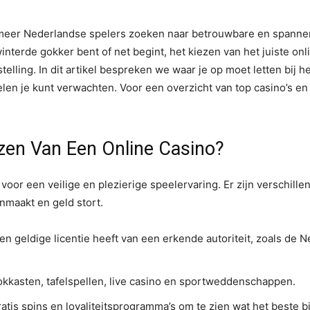
s meer Nederlandse spelers zoeken naar betrouwbare en spann
terde gokker bent of net begint, het kiezen van het juiste onl
elling. In dit artikel bespreken we waar je op moet letten bij h
elen je kunt verwachten. Voor een overzicht van top casino’s en
zen Van Een Online Casino?
oor een veilige en plezierige speelervaring. Er zijn verschille
nmaakt en geld stort.
een geldige licentie heeft van een erkende autoriteit, zoals de 
 gokkasten, tafelspellen, live casino en sportweddenschappen.
tis spins en loyaliteitsprogramma’s om te zien wat het beste bi