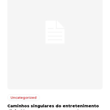
Uncategorized
Caminhos singulares do entretenimento