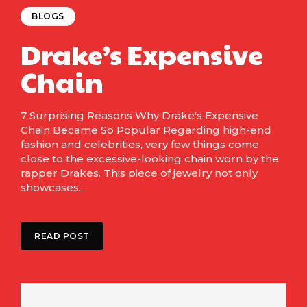
BLOGS
Drake’s Expensive
Chain
7 Surprising Reasons Why Drake's Expensive
Chain Became So Popular Regarding high-end
fashion and celebrities, very few things come
close to the excessive-looking chain worn by the
rapper Drakes. This piece of jewelry not only
showcases...
READ POST