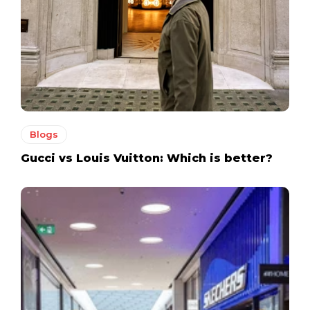
Blogs
Gucci vs Louis Vuitton: Which is better?