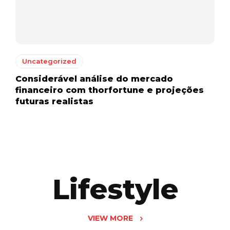
Uncategorized
Considerável análise do mercado
financeiro com thorfortune e projeções
futuras realistas
Lifestyle
VIEW MORE