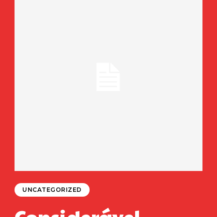
UNCATEGORIZED
Considerável