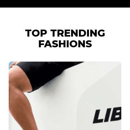
TOP TRENDING
FASHIONS