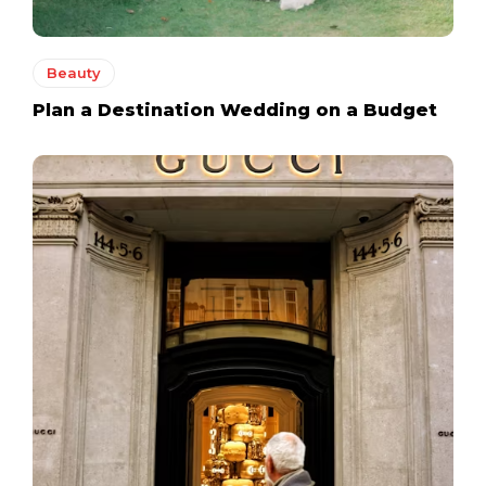
Beauty
Plan a Destination Wedding on a Budget