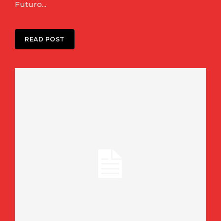
Futuro...
READ POST