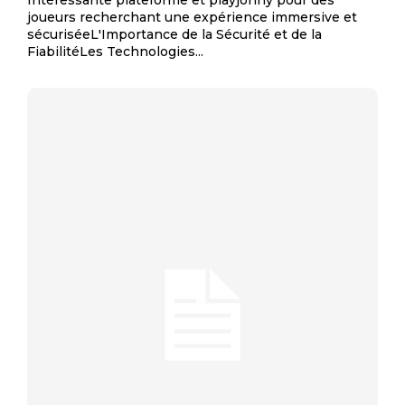
joueurs recherchant une expérience immersive et
sécuriséeL'Importance de la Sécurité et de la
FiabilitéLes Technologies...