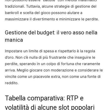
tradizionali. Tuttavia, alcune strategie di gestione del
bankroll e scelta del gioco possono aiutare a
massimizzare il divertimento e minimizzare le perdite.
Gestione del budget: il vero asso nella
manica
Impostare un limite di spesa e rispettarlo è la regola
d’oro. Non c’è nulla di più frustrante che inseguire le
perdite, sperando in un colpo di fortuna che raramente
arriva. Meglio giocare con moderazione e considerare le
vincite come un piacevole extra, non come una fonte di
reddito.
Tabella comparativa: RTP e
volatilità di alcune slot popolari