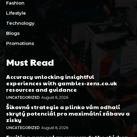
Fashion
Lifestyle
Technology
Blogs
Promotions
Must Read
Accuracy unlocking insightful
experiences with gambles-zens.co.uk
resources and guidance
UNCATEGORIZED
August 8, 2026
Šikovná strategie a plinko vám odhalí
skrytý potenciál pro maximální zábavu a
zisky
UNCATEGORIZED
August 8, 2026