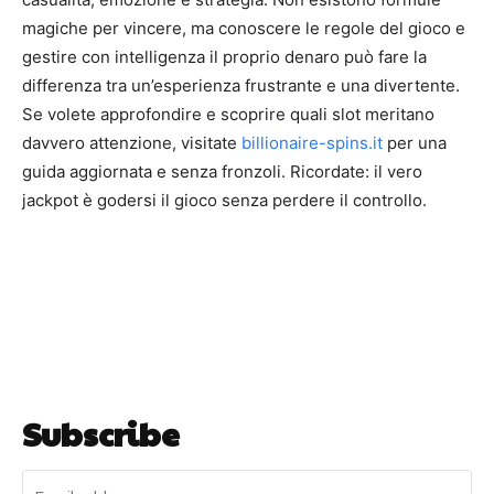
magiche per vincere, ma conoscere le regole del gioco e
gestire con intelligenza il proprio denaro può fare la
differenza tra un’esperienza frustrante e una divertente.
Se volete approfondire e scoprire quali slot meritano
davvero attenzione, visitate
billionaire-spins.it
per una
guida aggiornata e senza fronzoli. Ricordate: il vero
jackpot è godersi il gioco senza perdere il controllo.
Subscribe