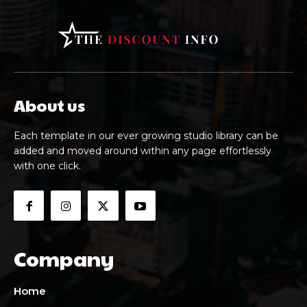
About us
Each template in our ever growing studio library can be
added and moved around within any page effortlessly
with one click.
Company
Home