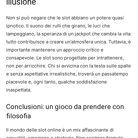
illusione
Non si può negare che le slot abbiano un potere quasi
ipnotico. Il suono dei rulli che girano, le luci che
lampeggiano, la speranza di un jackpot che cambia la vita:
tutto contribuisce a creare un’atmosfera unica. Tuttavia, è
importante mantenere un approccio critico e
consapevole. Le slot sono progettate per intrattenere,
non per arricchire. Chi si avvicina con la testa sulle spalle
e senza aspettative irrealistiche, troverà un passatempo
piacevole e, ogni tanto, qualche soddisfazione
inaspettata.
Conclusioni: un gioco da prendere con
filosofia
Il mondo delle slot online è un mix affascinante di
casualità, emozione e strategia. Non esistono formule