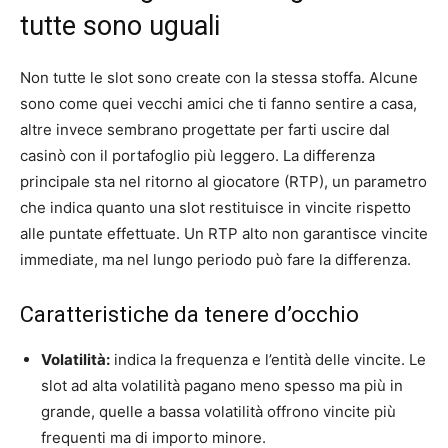
tutte sono uguali
Non tutte le slot sono create con la stessa stoffa. Alcune
sono come quei vecchi amici che ti fanno sentire a casa,
altre invece sembrano progettate per farti uscire dal
casinò con il portafoglio più leggero. La differenza
principale sta nel ritorno al giocatore (RTP), un parametro
che indica quanto una slot restituisce in vincite rispetto
alle puntate effettuate. Un RTP alto non garantisce vincite
immediate, ma nel lungo periodo può fare la differenza.
Caratteristiche da tenere d’occhio
Volatilità:
indica la frequenza e l’entità delle vincite. Le
slot ad alta volatilità pagano meno spesso ma più in
grande, quelle a bassa volatilità offrono vincite più
frequenti ma di importo minore.