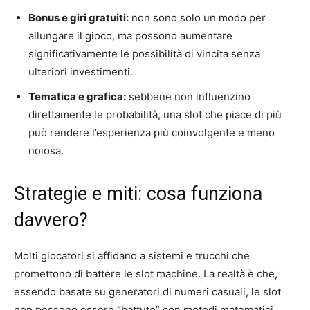
Bonus e giri gratuiti:
non sono solo un modo per
allungare il gioco, ma possono aumentare
significativamente le possibilità di vincita senza
ulteriori investimenti.
Tematica e grafica:
sebbene non influenzino
direttamente le probabilità, una slot che piace di più
può rendere l’esperienza più coinvolgente e meno
noiosa.
Strategie e miti: cosa funziona
davvero?
Molti giocatori si affidano a sistemi e trucchi che
promettono di battere le slot machine. La realtà è che,
essendo basate su generatori di numeri casuali, le slot
non possono essere “battute” con metodi matematici