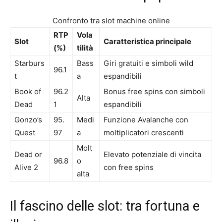
Confronto tra slot machine online
RTP
Vola
Slot
Caratteristica principale
(%)
tilità
Starburs
Bass
Giri gratuiti e simboli wild
96.1
t
a
espandibili
Book of
96.2
Bonus free spins con simboli
Alta
Dead
1
espandibili
Gonzo’s
95.
Medi
Funzione Avalanche con
Quest
97
a
moltiplicatori crescenti
Molt
Dead or
Elevato potenziale di vincita
96.8
o
Alive 2
con free spins
alta
Il fascino delle slot: tra fortuna e