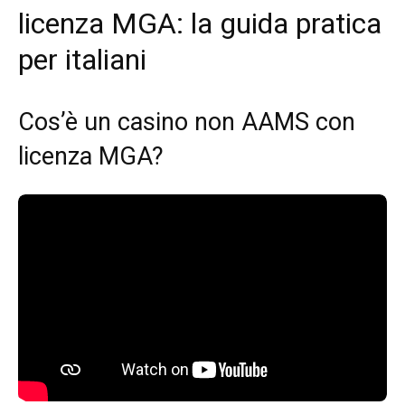
licenza MGA: la guida pratica
per italiani
Cos’è un casino non AAMS con
licenza MGA?