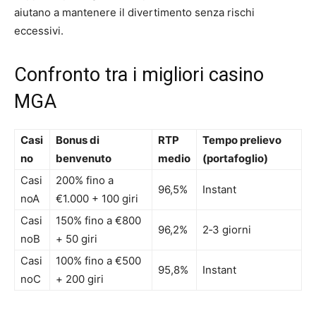
aiutano a mantenere il divertimento senza rischi
eccessivi.
Confronto tra i migliori casino
MGA
Casi
Bonus di
RTP
Tempo prelievo
no
benvenuto
medio
(portafoglio)
Casi
200% fino a
96,5%
Instant
noA
€1.000 + 100 giri
Casi
150% fino a €800
96,2%
2‑3 giorni
noB
+ 50 giri
Casi
100% fino a €500
95,8%
Instant
noC
+ 200 giri