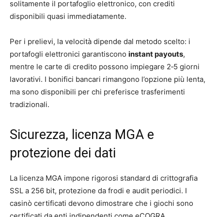
solitamente il portafoglio elettronico, con crediti
disponibili quasi immediatamente.
Per i prelievi, la velocità dipende dal metodo scelto: i
portafogli elettronici garantiscono
instant payouts
,
mentre le carte di credito possono impiegare 2‑5 giorni
lavorativi. I bonifici bancari rimangono l’opzione più lenta,
ma sono disponibili per chi preferisce trasferimenti
tradizionali.
Sicurezza, licenza MGA e
protezione dei dati
La licenza MGA impone rigorosi standard di crittografia
SSL a 256 bit, protezione da frodi e audit periodici. I
casinò certificati devono dimostrare che i giochi sono
certificati da enti indipendenti come eCOGRA,