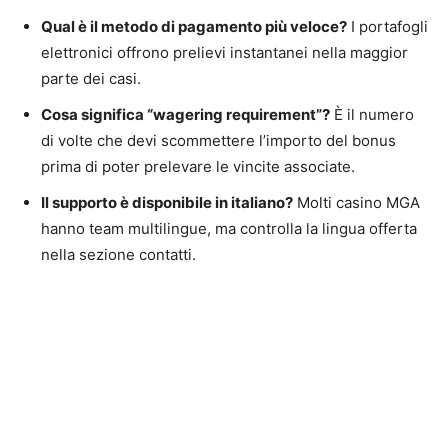
Qual è il metodo di pagamento più veloce?
I portafogli
elettronici offrono prelievi instantanei nella maggior
parte dei casi.
Cosa significa “wagering requirement”?
È il numero
di volte che devi scommettere l’importo del bonus
prima di poter prelevare le vincite associate.
Il supporto è disponibile in italiano?
Molti casino MGA
hanno team multilingue, ma controlla la lingua offerta
nella sezione contatti.