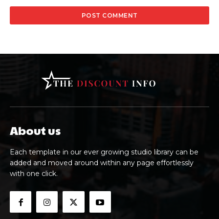
About us
Each template in our ever growing studio library can be
added and moved around within any page effortlessly
with one click.