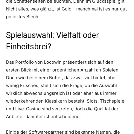
die Schattenseiten beleuchten. Denn im Glücksspiel gilt:
Nicht alles, was glänzt, ist Gold – manchmal ist es nur gut
poliertes Blech.
Spielauswahl: Vielfalt oder
Einheitsbrei?
Das Portfolio von Locowin präsentiert sich auf den
ersten Blick mit einer ordentlichen Anzahl an Spielen.
Doch wie bei einem Buffet, das zwar viel bietet, aber
wenig Frisches, stellt sich die Frage, ob die Auswahl
wirklich abwechslungsreich ist oder eher aus immer
wiederkehrenden Klassikern besteht. Slots, Tischspiele
und Live-Casino sind vertreten, doch die Qualität der
Anbieter dahinter ist entscheidend.
Einige der Softwarepartner sind bekannte Namen, die