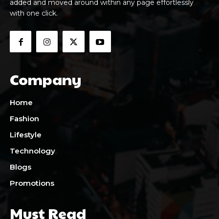
added and moved around within any page effortlessly
with one click.
Company
Home
Fashion
Lifestyle
Technology
Blogs
Promotions
Must Read