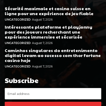
Sécurité maximale et casino suisse en
ligne pour une expérience de jeu fiable
UNCATEGORIZED
August 7, 2026
Intéressante plateforme et playjonny
pour des joueurs recherchant une
expérience immersive et sécurisée
UNCATEGORIZED
August 7, 2026
Caminhos singulares do entretenimento
digital levam ao sucesso com thor fortune
casino hoje
UNCATEGORIZED
August 7, 2026
Subscribe