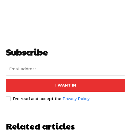
Subscribe
I WANT IN
I've read and accept the
Privacy Policy
.
Related articles