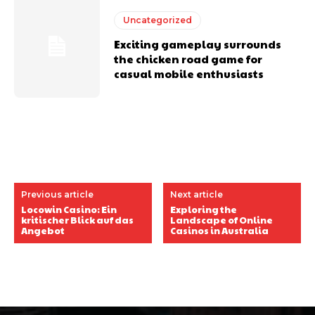
Uncategorized
Exciting gameplay surrounds
the chicken road game for
casual mobile enthusiasts
Previous article
Next article
Locowin Casino: Ein
Exploring the
kritischer Blick auf das
Landscape of Online
Angebot
Casinos in Australia