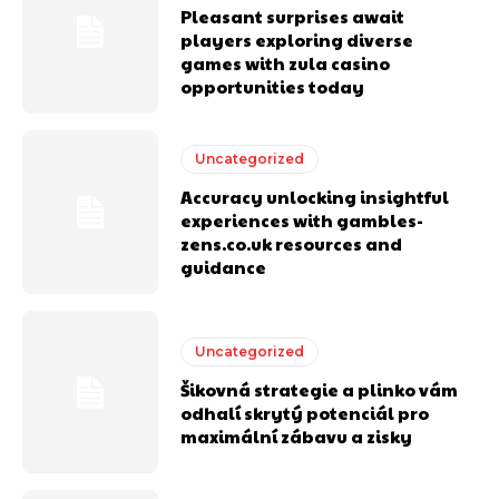
Pleasant surprises await
players exploring diverse
games with zula casino
opportunities today
Uncategorized
Accuracy unlocking insightful
experiences with gambles-
zens.co.uk resources and
guidance
Uncategorized
Šikovná strategie a plinko vám
odhalí skrytý potenciál pro
maximální zábavu a zisky