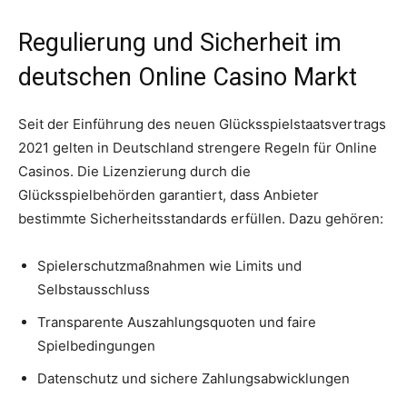
Regulierung und Sicherheit im
deutschen Online Casino Markt
Seit der Einführung des neuen Glücksspielstaatsvertrags
2021 gelten in Deutschland strengere Regeln für Online
Casinos. Die Lizenzierung durch die
Glücksspielbehörden garantiert, dass Anbieter
bestimmte Sicherheitsstandards erfüllen. Dazu gehören:
Spielerschutzmaßnahmen wie Limits und
Selbstausschluss
Transparente Auszahlungsquoten und faire
Spielbedingungen
Datenschutz und sichere Zahlungsabwicklungen