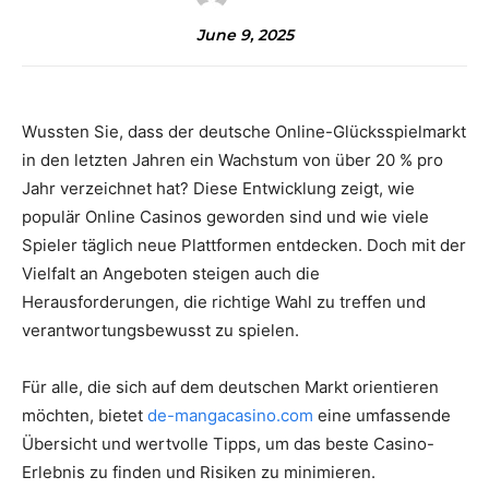
June 9, 2025
Wussten Sie, dass der deutsche Online-Glücksspielmarkt
in den letzten Jahren ein Wachstum von über 20 % pro
Jahr verzeichnet hat? Diese Entwicklung zeigt, wie
populär Online Casinos geworden sind und wie viele
Spieler täglich neue Plattformen entdecken. Doch mit der
Vielfalt an Angeboten steigen auch die
Herausforderungen, die richtige Wahl zu treffen und
verantwortungsbewusst zu spielen.
Für alle, die sich auf dem deutschen Markt orientieren
möchten, bietet
de-mangacasino.com
eine umfassende
Übersicht und wertvolle Tipps, um das beste Casino-
Erlebnis zu finden und Risiken zu minimieren.