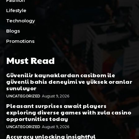
Fashion
Lifestyle
Technology
Blogs
Promotions
Must Read
Güvenilir kaynaklardan casibom ile
güvenli bahis deneyimi ve yüksek oranlar
sunuluyor
UNCATEGORIZED
August 9, 2026
Pleasant surprises await players
exploring diverse games with zula casino
opportunities today
UNCATEGORIZED
August 9, 2026
Accuracy unlocking insightful