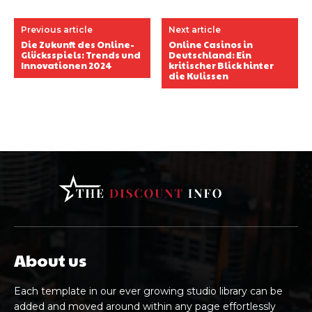
Previous article
Next article
Die Zukunft des Online-
Online Casinos in
Glücksspiels: Trends und
Deutschland: Ein
Innovationen 2024
kritischer Blick hinter
die Kulissen
About us
Each template in our ever growing studio library can be
added and moved around within any page effortlessly