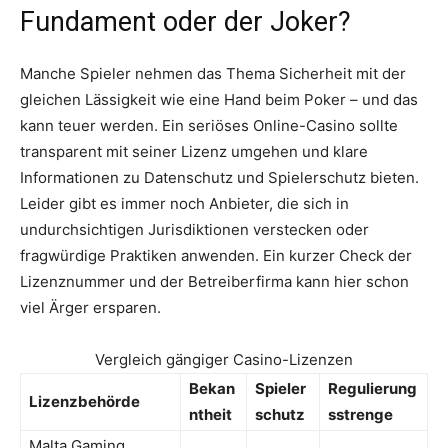
Fundament oder der Joker?
Manche Spieler nehmen das Thema Sicherheit mit der
gleichen Lässigkeit wie eine Hand beim Poker – und das
kann teuer werden. Ein seriöses Online-Casino sollte
transparent mit seiner Lizenz umgehen und klare
Informationen zu Datenschutz und Spielerschutz bieten.
Leider gibt es immer noch Anbieter, die sich in
undurchsichtigen Jurisdiktionen verstecken oder
fragwürdige Praktiken anwenden. Ein kurzer Check der
Lizenznummer und der Betreiberfirma kann hier schon
viel Ärger ersparen.
Vergleich gängiger Casino-Lizenzen
Bekan
Spieler
Regulierung
Lizenzbehörde
ntheit
schutz
sstrenge
Malta Gaming