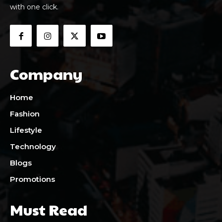
with one click.
Company
Home
Fashion
Lifestyle
Technology
Blogs
Promotions
Must Read