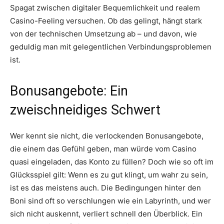
Spagat zwischen digitaler Bequemlichkeit und realem
Casino-Feeling versuchen. Ob das gelingt, hängt stark
von der technischen Umsetzung ab – und davon, wie
geduldig man mit gelegentlichen Verbindungsproblemen
ist.
Bonusangebote: Ein
zweischneidiges Schwert
Wer kennt sie nicht, die verlockenden Bonusangebote,
die einem das Gefühl geben, man würde vom Casino
quasi eingeladen, das Konto zu füllen? Doch wie so oft im
Glücksspiel gilt: Wenn es zu gut klingt, um wahr zu sein,
ist es das meistens auch. Die Bedingungen hinter den
Boni sind oft so verschlungen wie ein Labyrinth, und wer
sich nicht auskennt, verliert schnell den Überblick. Ein