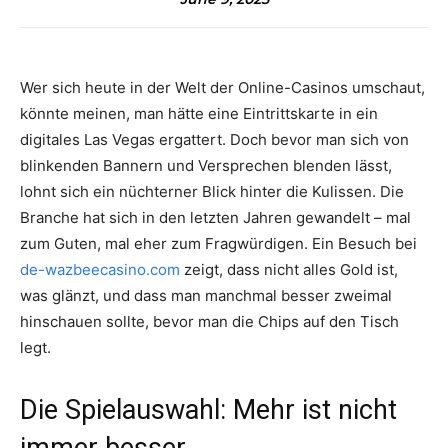
Wer sich heute in der Welt der Online-Casinos umschaut,
könnte meinen, man hätte eine Eintrittskarte in ein
digitales Las Vegas ergattert. Doch bevor man sich von
blinkenden Bannern und Versprechen blenden lässt,
lohnt sich ein nüchterner Blick hinter die Kulissen. Die
Branche hat sich in den letzten Jahren gewandelt – mal
zum Guten, mal eher zum Fragwürdigen. Ein Besuch bei
de-wazbeecasino.com
zeigt, dass nicht alles Gold ist,
was glänzt, und dass man manchmal besser zweimal
hinschauen sollte, bevor man die Chips auf den Tisch
legt.
Die Spielauswahl: Mehr ist nicht