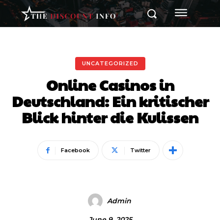
UNCATEGORIZED
Online Casinos in
Deutschland: Ein kritischer
Blick hinter die Kulissen
Facebook
Twitter
Admin
June 9, 2025