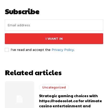
Subscribe
I WANT IN
I've read and accept the
Privacy Policy
.
Related articles
Uncategorized
Strategic gaming choices with
https://rodeoslot.ca for ultimate
casino entertainment and