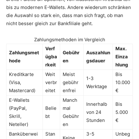
bis zu modernen E-Wallets. Andere wiederum schränken
die Auswahl so stark ein, dass man sich fragt, ob man
nicht besser gleich zur Bankfiliale geht.
Zahlungsmethoden im Vergleich
Verf
Max.
Zahlungsmet
Gebühr
Auszahlun
ügba
Einza
hode
en
gsdauer
rkeit
hlung
Kreditkarte
Weit
Meist
Bis
1-3
(Visa,
verbr
gebühr
10.000
Werktage
Mastercard)
eitet
enfrei
€
E-Wallets
Manch
Innerhalb
Bis
(PayPal,
Belie
mal
von 24
5.000
Skrill,
bt
Gebühr
Stunden
€
Neteller)
en
Banküberwei
Stan
3-5
Unbeg
Keine