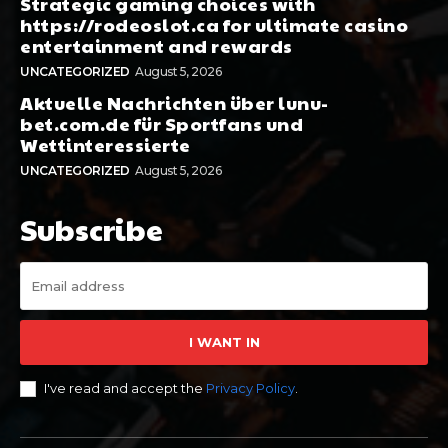
Strategic gaming choices with
https://rodeoslot.ca for ultimate casino
entertainment and rewards
UNCATEGORIZED
August 5, 2026
Aktuelle Nachrichten über lunu-
bet.com.de für Sportfans und
Wettinteressierte
UNCATEGORIZED
August 5, 2026
Subscribe
I WANT IN
I've read and accept the
Privacy Policy
.