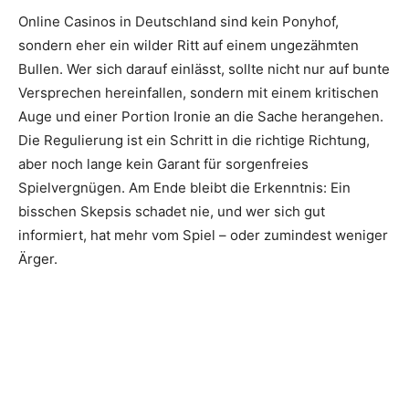
Online Casinos in Deutschland sind kein Ponyhof,
sondern eher ein wilder Ritt auf einem ungezähmten
Bullen. Wer sich darauf einlässt, sollte nicht nur auf bunte
Versprechen hereinfallen, sondern mit einem kritischen
Auge und einer Portion Ironie an die Sache herangehen.
Die Regulierung ist ein Schritt in die richtige Richtung,
aber noch lange kein Garant für sorgenfreies
Spielvergnügen. Am Ende bleibt die Erkenntnis: Ein
bisschen Skepsis schadet nie, und wer sich gut
informiert, hat mehr vom Spiel – oder zumindest weniger
Ärger.