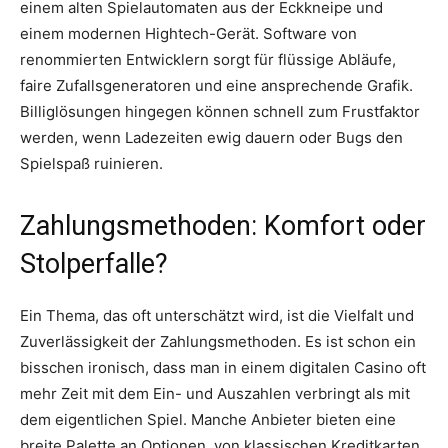
einem alten Spielautomaten aus der Eckkneipe und
einem modernen Hightech-Gerät. Software von
renommierten Entwicklern sorgt für flüssige Abläufe,
faire Zufallsgeneratoren und eine ansprechende Grafik.
Billiglösungen hingegen können schnell zum Frustfaktor
werden, wenn Ladezeiten ewig dauern oder Bugs den
Spielspaß ruinieren.
Zahlungsmethoden: Komfort oder
Stolperfalle?
Ein Thema, das oft unterschätzt wird, ist die Vielfalt und
Zuverlässigkeit der Zahlungsmethoden. Es ist schon ein
bisschen ironisch, dass man in einem digitalen Casino oft
mehr Zeit mit dem Ein- und Auszahlen verbringt als mit
dem eigentlichen Spiel. Manche Anbieter bieten eine
breite Palette an Optionen, von klassischen Kreditkarten