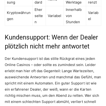
sung
dard
Werktage
renzt
Eher
Innerhalb
Kryptowährun
Variab
selte
Variabel
von
gen
el
n
Stunden
Kundensupport: Wenn der Dealer
plötzlich nicht mehr antwortet
Der Kundensupport ist das stille Rückgrat eines jeden
Online Casinos – oder sollte es zumindest sein. Leider
erlebt man hier oft das Gegenteil: Lange Wartezeiten,
ausweichende Antworten und manchmal das Gefühl, man
spricht mit einem Automaten. Ein guter Support ist wie
ein erfahrener Dealer, der weiß, wann er die Karten
richtig mischen muss, um den Abend zu retten. Wer sich
mit einem schlechten Support abmüht, verliert schnell