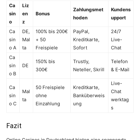
Ca
Liz
Zahlungsmet
Kundens
sin
en
Bonus
hoden
upport
o
z
Ca
DE,
100% bis 200€
PayPal,
24/7
sin
Mal
+ 50
Kreditkarte,
Live-
o A
ta
Freispiele
Sofort
Chat
Ca
150% bis
Trustly,
Telefon
sin
DE
300€
Neteller, Skrill
& E-Mail
o B
Live-
Ca
50 Freispiele
Kreditkarte,
Mal
Chat
sin
ohne
Banküberweis
ta
werktag
o C
Einzahlung
ung
s
Fazit
Online Casinos in Deutschland bieten eine spannende