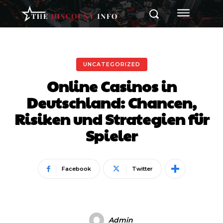
UNCATEGORIZED
Online Casinos in
Deutschland: Chancen,
Risiken und Strategien für
Spieler
Facebook
Twitter
Admin