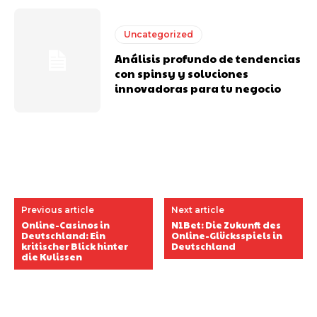
Uncategorized
Análisis profundo de tendencias
con spinsy y soluciones
innovadoras para tu negocio
Previous article
Next article
Online-Casinos in
N1Bet: Die Zukunft des
Deutschland: Ein
Online-Glücksspiels in
kritischer Blick hinter
Deutschland
die Kulissen