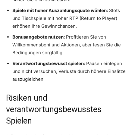
Spiele mit hoher Auszahlungsquote wählen:
Slots
und Tischspiele mit hoher RTP (Return to Player)
erhöhen Ihre Gewinnchancen.
Bonusangebote nutzen:
Profitieren Sie von
Willkommensboni und Aktionen, aber lesen Sie die
Bedingungen sorgfältig.
Verantwortungsbewusst spielen:
Pausen einlegen
und nicht versuchen, Verluste durch höhere Einsätze
auszugleichen.
Risiken und
verantwortungsbewusstes
Spielen