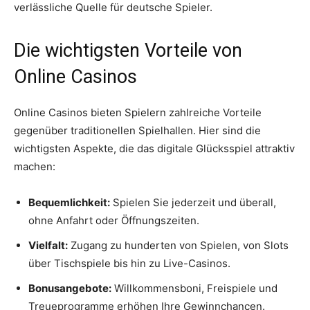
verlässliche Quelle für deutsche Spieler.
Die wichtigsten Vorteile von
Online Casinos
Online Casinos bieten Spielern zahlreiche Vorteile
gegenüber traditionellen Spielhallen. Hier sind die
wichtigsten Aspekte, die das digitale Glücksspiel attraktiv
machen:
Bequemlichkeit:
Spielen Sie jederzeit und überall,
ohne Anfahrt oder Öffnungszeiten.
Vielfalt:
Zugang zu hunderten von Spielen, von Slots
über Tischspiele bis hin zu Live-Casinos.
Bonusangebote:
Willkommensboni, Freispiele und
Treueprogramme erhöhen Ihre Gewinnchancen.