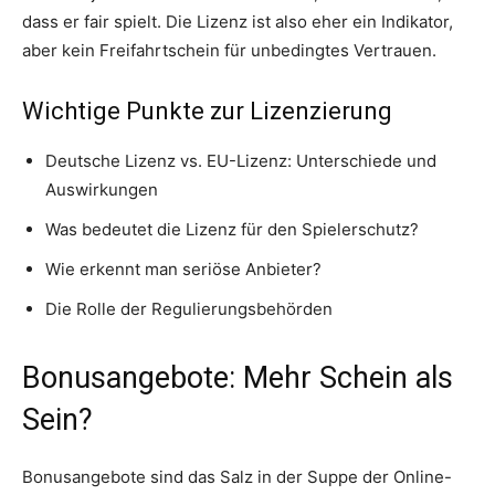
dass er fair spielt. Die Lizenz ist also eher ein Indikator,
aber kein Freifahrtschein für unbedingtes Vertrauen.
Wichtige Punkte zur Lizenzierung
Deutsche Lizenz vs. EU-Lizenz: Unterschiede und
Auswirkungen
Was bedeutet die Lizenz für den Spielerschutz?
Wie erkennt man seriöse Anbieter?
Die Rolle der Regulierungsbehörden
Bonusangebote: Mehr Schein als
Sein?
Bonusangebote sind das Salz in der Suppe der Online-