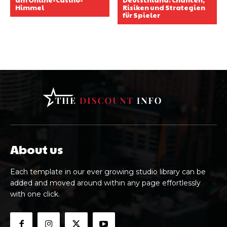
am Online-Casino-
Deutschland: Chancen,
Himmel
Risiken und Strategien
für Spieler
About us
Each template in our ever growing studio library can be
added and moved around within any page effortlessly
with one click.