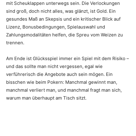
mit Scheuklappen unterwegs sein. Die Verlockungen
sind groß, doch nicht alles, was glänzt, ist Gold. Ein
gesundes Maß an Skepsis und ein kritischer Blick auf
Lizenz, Bonusbedingungen, Spielauswahl und
Zahlungsmodalitäten helfen, die Spreu vom Weizen zu
trennen.
Am Ende ist Glücksspiel immer ein Spiel mit dem Risiko –
und das sollte man nicht vergessen, egal wie
verführerisch die Angebote auch sein mögen. Ein
bisschen wie beim Pokern: Manchmal gewinnt man,
manchmal verliert man, und manchmal fragt man sich,
warum man überhaupt am Tisch sitzt.