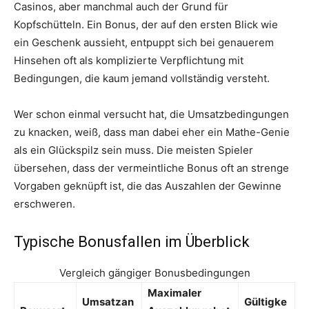
Casinos, aber manchmal auch der Grund für
Kopfschütteln. Ein Bonus, der auf den ersten Blick wie
ein Geschenk aussieht, entpuppt sich bei genauerem
Hinsehen oft als komplizierte Verpflichtung mit
Bedingungen, die kaum jemand vollständig versteht.
Wer schon einmal versucht hat, die Umsatzbedingungen
zu knacken, weiß, dass man dabei eher ein Mathe-Genie
als ein Glückspilz sein muss. Die meisten Spieler
übersehen, dass der vermeintliche Bonus oft an strenge
Vorgaben geknüpft ist, die das Auszahlen der Gewinne
erschweren.
Typische Bonusfallen im Überblick
Vergleich gängiger Bonusbedingungen
Maximaler
Umsatzan
Gültigke