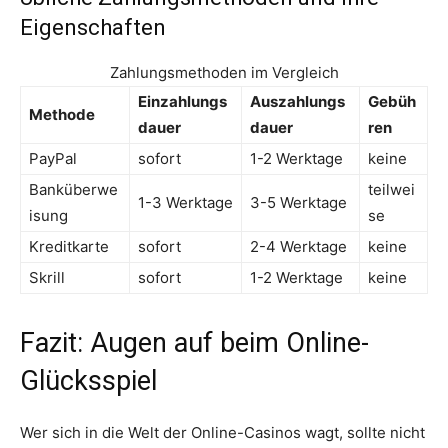
Eigenschaften
Zahlungsmethoden im Vergleich
Einzahlungs
Auszahlungs
Gebüh
Methode
dauer
dauer
ren
PayPal
sofort
1-2 Werktage
keine
Banküberwe
teilwei
1-3 Werktage
3-5 Werktage
isung
se
Kreditkarte
sofort
2-4 Werktage
keine
Skrill
sofort
1-2 Werktage
keine
Fazit: Augen auf beim Online-
Glücksspiel
Wer sich in die Welt der Online-Casinos wagt, sollte nicht