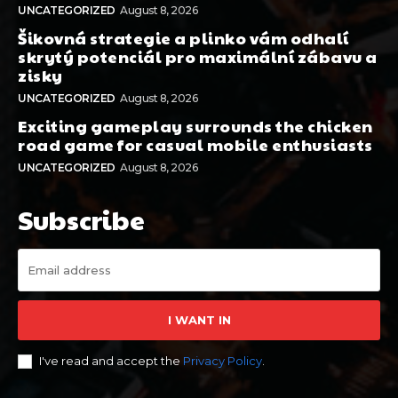
UNCATEGORIZED
August 8, 2026
Šikovná strategie a plinko vám odhalí
skrytý potenciál pro maximální zábavu a
zisky
UNCATEGORIZED
August 8, 2026
Exciting gameplay surrounds the chicken
road game for casual mobile enthusiasts
UNCATEGORIZED
August 8, 2026
Subscribe
I WANT IN
I've read and accept the
Privacy Policy
.