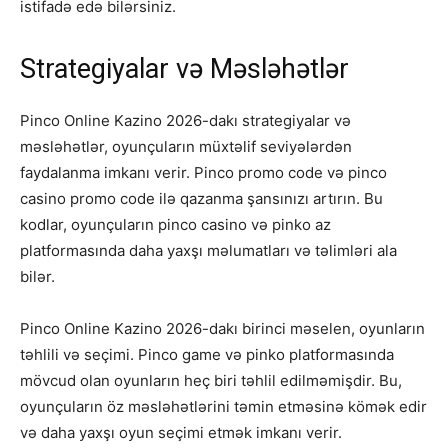
istifadə edə bilərsiniz.
Strategiyalar və Məsləhətlər
Pinco Online Kazino 2026-dakı strategiyalar və
məsləhətlər, oyunçuların müxtəlif seviyələrdən
faydalanma imkanı verir. Pinco promo code və pinco
casino promo code ilə qazanma şansınızı artırın. Bu
kodlar, oyunçuların pinco casino və pinko az
platformasında daha yaxşı məlumatları və təlimləri ala
bilər.
Pinco Online Kazino 2026-dakı birinci məselen, oyunların
təhlili və seçimi. Pinco game və pinko platformasında
mövcud olan oyunların heç biri təhlil edilməmişdir. Bu,
oyunçuların öz məsləhətlərini təmin etməsinə kömək edir
və daha yaxşı oyun seçimi etmək imkanı verir.