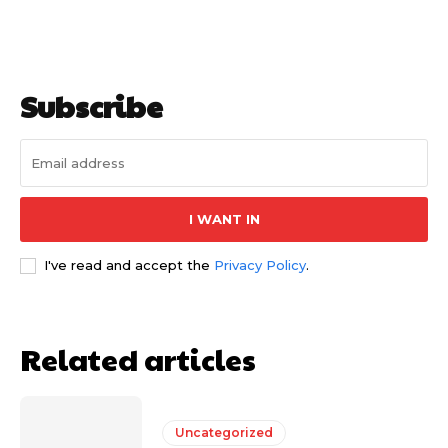
Subscribe
I WANT IN
I've read and accept the
Privacy Policy
.
Related articles
Uncategorized