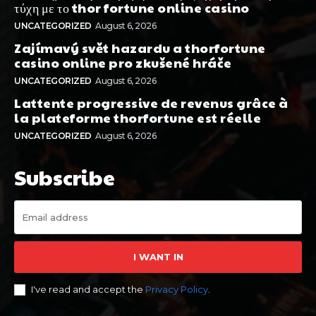
τύχη με το thor fortune online casino
UNCATEGORIZED
August 6, 2026
Zajímavý svět hazardu a thorfortune
casino online pro zkušené hráče
UNCATEGORIZED
August 6, 2026
Lattente progressive de revenus grâce à
la plateforme thorfortune est réelle
UNCATEGORIZED
August 6, 2026
Subscribe
I WANT IN
I've read and accept the
Privacy Policy
.