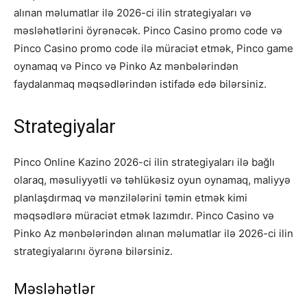
alınan məlumatlar ilə 2026-ci ilin strategiyaları və
məsləhətlərini öyrənəcək. Pinco Casino promo code və
Pinco Casino promo code ilə müraciət etmək, Pinco game
oynamaq və Pinco və Pinko Az mənbələrindən
faydalanmaq məqsədlərindən istifadə edə bilərsiniz.
Strategiyalar
Pinco Online Kazino 2026-ci ilin strategiyaları ilə bağlı
olaraq, məsuliyyətli və təhlükəsiz oyun oynamaq, maliyyə
planlaşdırmaq və mənzilələrini təmin etmək kimi
məqsədlərə müraciət etmək lazımdır. Pinco Casino və
Pinko Az mənbələrindən alınan məlumatlar ilə 2026-ci ilin
strategiyalarını öyrənə bilərsiniz.
Məsləhətlər