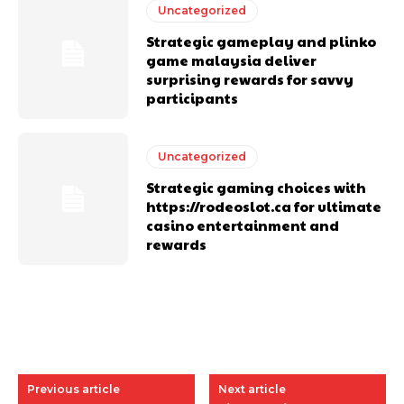
Uncategorized
Strategic gameplay and plinko
game malaysia deliver
surprising rewards for savvy
participants
Uncategorized
Strategic gaming choices with
https://rodeoslot.ca for ultimate
casino entertainment and
rewards
Previous article
Next article