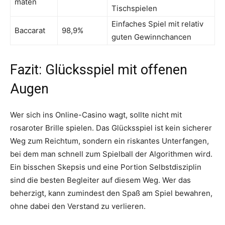
maten
Tischspielen
Einfaches Spiel mit relativ
Baccarat
98,9%
guten Gewinnchancen
Fazit: Glücksspiel mit offenen
Augen
Wer sich ins Online-Casino wagt, sollte nicht mit
rosaroter Brille spielen. Das Glücksspiel ist kein sicherer
Weg zum Reichtum, sondern ein riskantes Unterfangen,
bei dem man schnell zum Spielball der Algorithmen wird.
Ein bisschen Skepsis und eine Portion Selbstdisziplin
sind die besten Begleiter auf diesem Weg. Wer das
beherzigt, kann zumindest den Spaß am Spiel bewahren,
ohne dabei den Verstand zu verlieren.