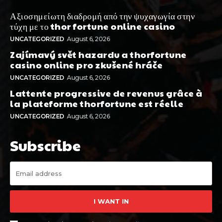
Αξιοσημείωτη διαδρομή από την ψυχαγωγία στην
τύχη με το thor fortune online casino
UNCATEGORIZED
August 6, 2026
Zajímavý svět hazardu a thorfortune
casino online pro zkušené hráče
UNCATEGORIZED
August 6, 2026
Lattente progressive de revenus grâce à
la plateforme thorfortune est réelle
UNCATEGORIZED
August 6, 2026
Subscribe
I WANT IN