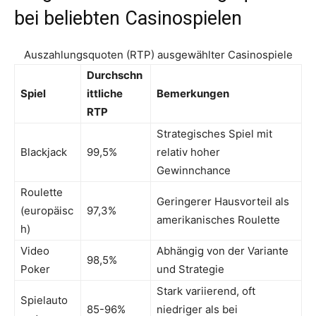
bei beliebten Casinospielen
Auszahlungsquoten (RTP) ausgewählter Casinospiele
Durchschn
Spiel
ittliche
Bemerkungen
RTP
Strategisches Spiel mit
Blackjack
99,5%
relativ hoher
Gewinnchance
Roulette
Geringerer Hausvorteil als
(europäisc
97,3%
amerikanisches Roulette
h)
Video
Abhängig von der Variante
98,5%
Poker
und Strategie
Stark variierend, oft
Spielauto
85-96%
niedriger als bei