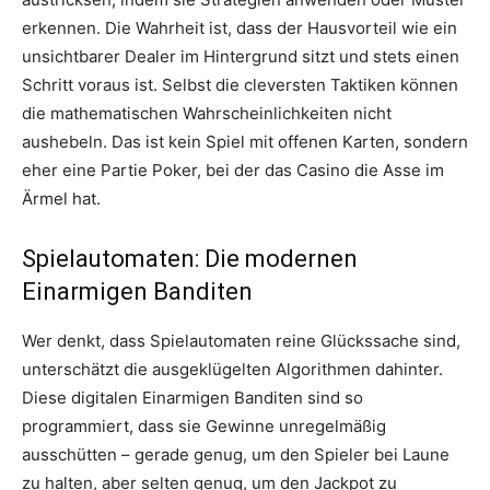
erkennen. Die Wahrheit ist, dass der Hausvorteil wie ein
unsichtbarer Dealer im Hintergrund sitzt und stets einen
Schritt voraus ist. Selbst die cleversten Taktiken können
die mathematischen Wahrscheinlichkeiten nicht
aushebeln. Das ist kein Spiel mit offenen Karten, sondern
eher eine Partie Poker, bei der das Casino die Asse im
Ärmel hat.
Spielautomaten: Die modernen
Einarmigen Banditen
Wer denkt, dass Spielautomaten reine Glückssache sind,
unterschätzt die ausgeklügelten Algorithmen dahinter.
Diese digitalen Einarmigen Banditen sind so
programmiert, dass sie Gewinne unregelmäßig
ausschütten – gerade genug, um den Spieler bei Laune
zu halten, aber selten genug, um den Jackpot zu