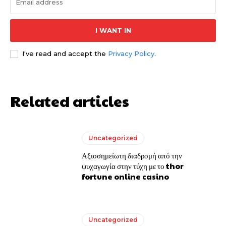
I WANT IN
I've read and accept the
Privacy Policy
.
Related articles
Uncategorized
Αξιοσημείωτη διαδρομή από την
ψυχαγωγία στην τύχη με το thor
fortune online casino
Uncategorized