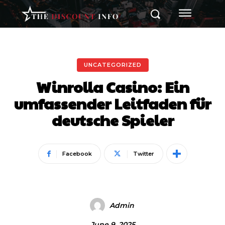
UNCATEGORIZED
Winrolla Casino: Ein
umfassender Leitfaden für
deutsche Spieler
Facebook
Twitter
Admin
June 9, 2025