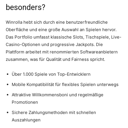
besonders?
Winrolla hebt sich durch eine benutzerfreundliche
Oberfläche und eine große Auswahl an Spielen hervor.
Das Portfolio umfasst klassische Slots, Tischspiele, Live-
Casino-Optionen und progressive Jackpots. Die
Plattform arbeitet mit renommierten Softwareanbietern
zusammen, was für Qualität und Fairness spricht.
Über 1.000 Spiele von Top-Entwicklern
Mobile Kompatibilität für flexibles Spielen unterwegs
Attraktive Willkommensboni und regelmäßige
Promotionen
Sichere Zahlungsmethoden mit schnellen
Auszahlungen